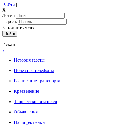
Войти
|
X
Логин
Пароль
Запомнить меня
Войти
Искать
x
История газеты
|
Полезные телефоны
|
Расписание транспорта
|
Краеведение
|
Творчество читателей
|
Объявления
|
Наши расценки
|