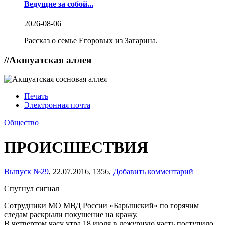
Ведущие за собой...
2026-08-06
Рассказ о семье Егоровых из Загарина.
//
Акшуатская аллея
Печать
Электронная почта
Общество
ПРОИСШЕСТВИЯ
Выпуск №29
,
22.07.2016,
1356,
Добавить комментарий
Спугнул сигнал
Сотрудники МО МВД России «Барышский» по горячим
следам раскрыли покушение на кражу.
В четвертом часу утра 18 июля в дежурную часть поступило