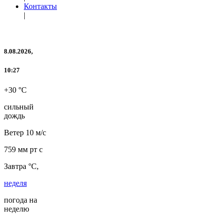
Контакты
|
8.08.2026,
10:27
+30 °C
сильный
дождь
Ветер
10 м/с
759 мм рт с
Завтра °C,
неделя
погода на
неделю