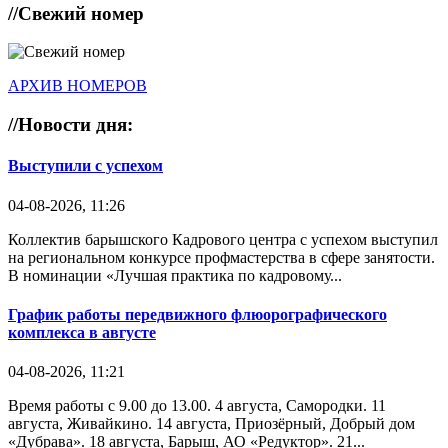
//
Свежий номер
АРХИВ НОМЕРОВ
//
Новости дня:
Выступили с успехом
04-08-2026, 11:26
Коллектив барышского Кадрового центра с успехом выступил
на региональном конкурсе профмастерства в сфере занятости.
В номинации «Лучшая практика по кадровому...
График работы передвижного флюорографического
комплекса в августе
04-08-2026, 11:21
Время работы с 9.00 до 13.00. 4 августа, Самородки. 11
августа, Живайкино. 14 августа, Приозёрный, Добрый дом
«Дубрава». 18 августа, Барыш, АО «Редуктор». 21...