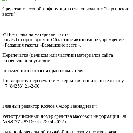
Средство массовой информации сетевое издание "Барышские
вести"
© Все права на материалы сайта
barvesti.ru принадлежат Областное автономное учреждение
«Редакция газеты «Барышские вести».
Перепечатка (целиком или частями) материалов сайта
разрешена при условии
письменного согласия правообладателя.
По вопросам перепечатки материалов звоните по телефону:
+7 (84253) 21-2-90.
Главный редактор Козлов Фёдор Геннадиевич
Регистрационный номер средства массовой информации Эл
№ ФС77 - 83160 от 26.04.2022 г.
выдано Федеральной службой по надзору в сфере связи,