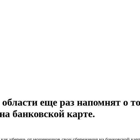
бласти еще раз напомнят о то
на банковской карте.
как уберечь от мошенников свои сбережения на банковской карт