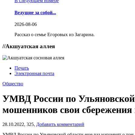
В следующем номере
Ведущие за собой...
2026-08-06
Рассказ о семье Егоровых из Загарина.
//
Акшуатская аллея
Печать
Электронная почта
Общество
УМВД России по Ульяновской о
мошенников свои сбережения 
28.10.2022,
325,
Добавить комментарий
УМВД России по Ульяновской области еще раз напомнят о том, 