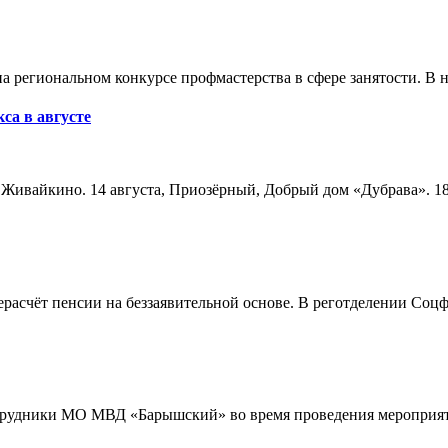
а региональном конкурсе профмастерства в сфере занятости. В 
са в августе
а, Живайкино. 14 августа, Приозёрный, Добрый дом «Дубрава». 18
расчёт пенсии на беззаявительной основе. В реготделении Соцф
трудники МО МВД «Барышский» во время проведения мероприяти