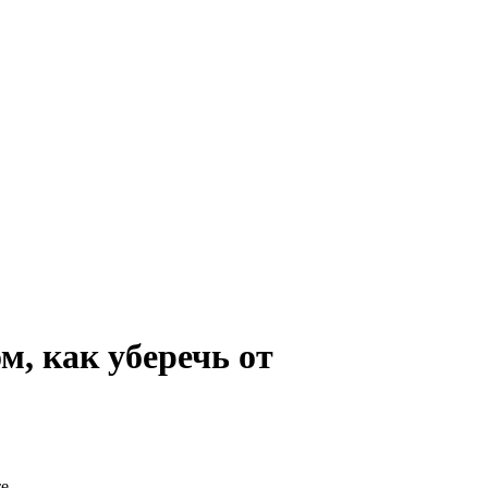
м, как уберечь от
е.