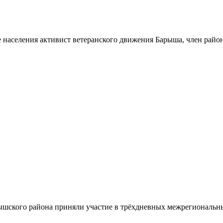
 населения активист ветеранского движения Барыша, член райо
шского района приняли участие в трёхдневных межрегиональн