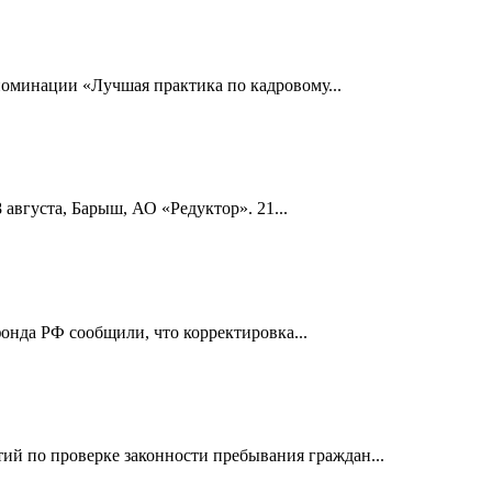
номинации «Лучшая практика по кадровому...
 августа, Барыш, АО «Редуктор». 21...
онда РФ сообщили, что корректировка...
й по проверке законности пребывания граждан...