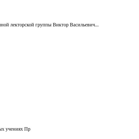
нной лекторской группы Виктор Васильевич...
ых учениях Пр