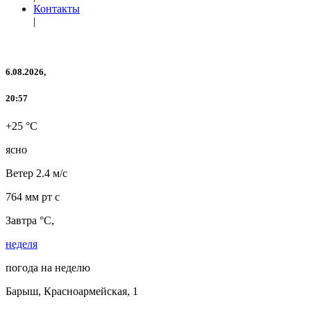
Контакты
|
6.08.2026,
20:57
+25 °C
ясно
Ветер
2.4 м/с
764 мм рт с
Завтра °C,
неделя
погода на неделю
Барыш, Красноармейская, 1