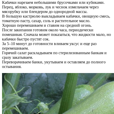
Кабачки нарезаем небольшими брусочками или кубиками.
Перец, яблоко, морковь, лук и чеснок измельчаем через
мясорубку или блендером до однородной массы.
В большую кастрюлю выкладываем кабачки, овощную смесь,
томатную пасту, сахар, соль и растительное масло.
Хорошо перемешиваем и ставим на средний огонь.
После закипания готовим около часа, периодически
помешивая. Сначала может показаться, что жидкости мало, но
кабачки быстро пустят сок.
За 5–10 минут до готовности вливаем уксус и еще раз
перемешиваем.
Горячий салат раскладываем по стерилизованным банкам и
сразу закатываем.
Переворачиваем банки, укутываем и оставляем до полного
остывания.