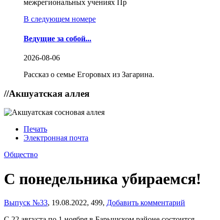
межрегиональных учениях Пр
В следующем номере
Ведущие за собой...
2026-08-06
Рассказ о семье Егоровых из Загарина.
//
Акшуатская аллея
Печать
Электронная почта
Общество
С понедельника убираемся!
Выпуск №33
,
19.08.2022,
499,
Добавить комментарий
С 22 августа по 1 ноября в Барышском районе состоится