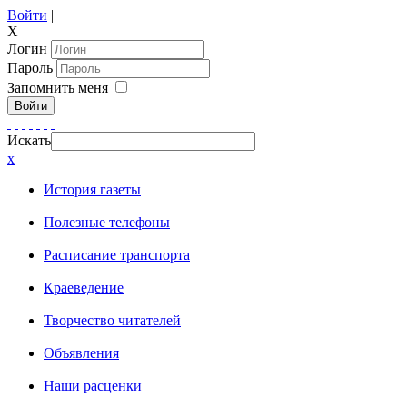
Войти
|
X
Логин
Пароль
Запомнить меня
Войти
Искать
x
История газеты
|
Полезные телефоны
|
Расписание транспорта
|
Краеведение
|
Творчество читателей
|
Объявления
|
Наши расценки
|