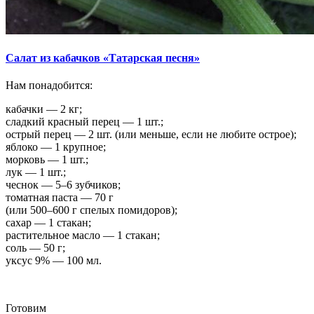
Салат из кабачков «Татарская песня»
Нам понадобится:
кабачки — 2 кг;
сладкий красный перец — 1 шт.;
острый перец — 2 шт. (или меньше, если не любите острое);
яблоко — 1 крупное;
морковь — 1 шт.;
лук — 1 шт.;
чеснок — 5–6 зубчиков;
томатная паста — 70 г
(или 500–600 г спелых помидоров);
сахар — 1 стакан;
растительное масло — 1 стакан;
соль — 50 г;
уксус 9% — 100 мл.
Готовим