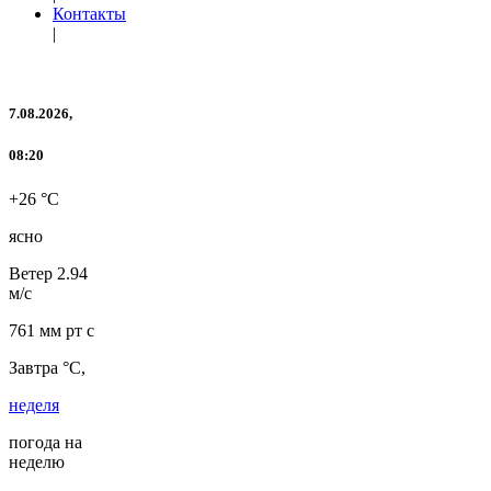
Контакты
|
7.08.2026,
08:20
+26 °C
ясно
Ветер
2.94
м/с
761 мм рт с
Завтра °C,
неделя
погода на
неделю