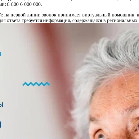
и: 8-800-6-000-000.
: на первой линии звонок принимает виртуальный помощник, ко
 для ответа требуется информация, содержащаяся в региональны