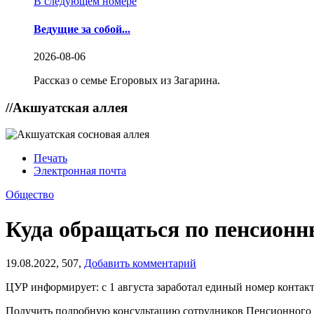
В следующем номере
Ведущие за собой...
2026-08-06
Рассказ о семье Егоровых из Загарина.
//
Акшуатская аллея
Печать
Электронная почта
Общество
Куда обращаться по пенсион
19.08.2022,
507,
Добавить комментарий
ЦУР информирует: с 1 августа заработал единый номер контак
Получить подробную консультацию сотрудников Пенсионного ф