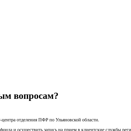
ным вопросам?
т-центра отделения ПФР по Ульяновской области.
онда и осуществить запись на прием в клиентские службы рег