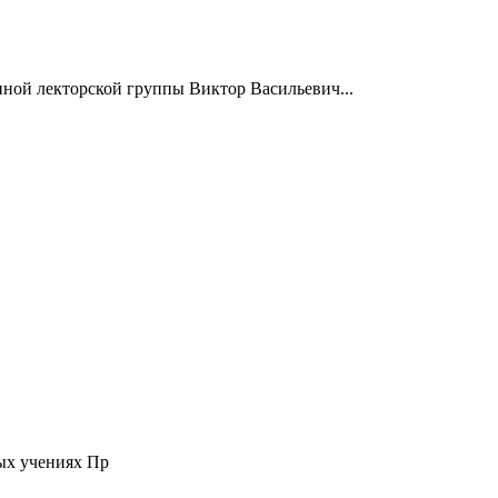
нной лекторской группы Виктор Васильевич...
ых учениях Пр