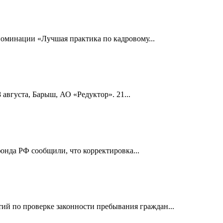
номинации «Лучшая практика по кадровому...
 августа, Барыш, АО «Редуктор». 21...
онда РФ сообщили, что корректировка...
й по проверке законности пребывания граждан...