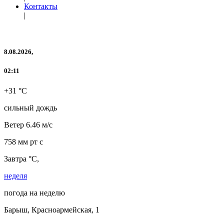
Контакты
|
8.08.2026,
02:11
+31 °C
сильный дождь
Ветер
6.46 м/с
758 мм рт с
Завтра °C,
неделя
погода на неделю
Барыш, Красноармейская, 1