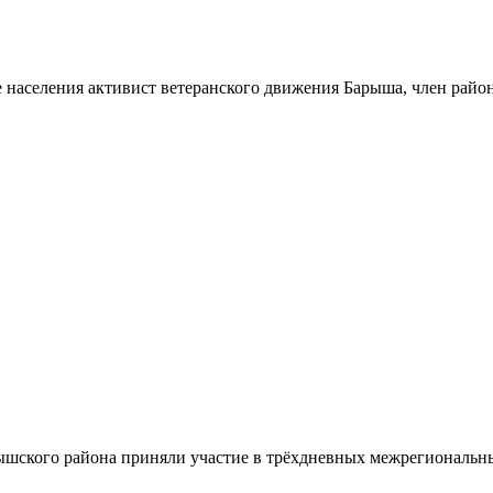
 населения активист ветеранского движения Барыша, член райо
шского района приняли участие в трёхдневных межрегиональн