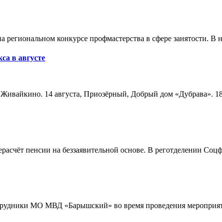
а региональном конкурсе профмастерства в сфере занятости. В 
са в августе
а, Живайкино. 14 августа, Приозёрный, Добрый дом «Дубрава». 18
расчёт пенсии на беззаявительной основе. В реготделении Соцф
трудники МО МВД «Барышский» во время проведения мероприяти