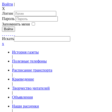
Войти
|
X
Логин
Пароль
Запомнить меня
Войти
Искать
x
История газеты
|
Полезные телефоны
|
Расписание транспорта
|
Краеведение
|
Творчество читателей
|
Объявления
|
Наши расценки
|