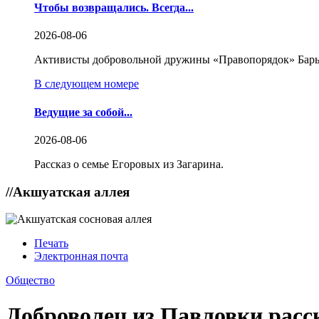
Чтобы возвращались. Всегда...
2026-08-06
Активисты добровольной дружины «Правопорядок» Бары
В следующем номере
Ведущие за собой...
2026-08-06
Рассказ о семье Егоровых из Загарина.
//
Акшуатская аллея
Печать
Электронная почта
Общество
Доброволец из Павловки расс