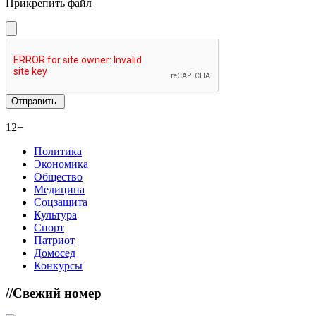
Прикрепить файл
12+
Политика
Экономика
Общество
Медицина
Соцзащита
Культура
Спорт
Патриот
Домосед
Конкурсы
//
Свежий номер