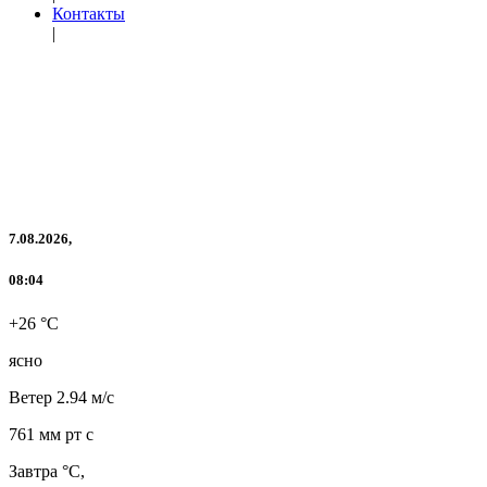
Контакты
|
7.08.2026,
08:04
+26 °C
ясно
Ветер
2.94 м/с
761 мм рт с
Завтра °C,