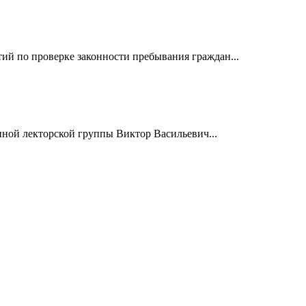
й по проверке законности пребывания граждан...
нной лекторской группы Виктор Васильевич...