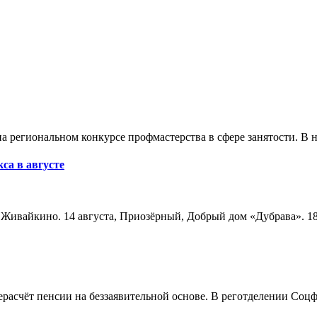
а региональном конкурсе профмастерства в сфере занятости. В 
са в августе
а, Живайкино. 14 августа, Приозёрный, Добрый дом «Дубрава». 18
расчёт пенсии на беззаявительной основе. В реготделении Соцф