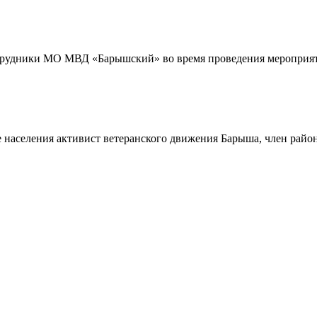
трудники МО МВД «Барышский» во время проведения мероприяти
 населения активист ветеранского движения Барыша, член райо