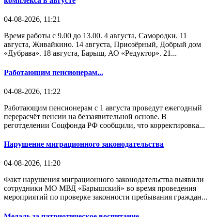
комплекса в августе
04-08-2026, 11:21
Время работы с 9.00 до 13.00. 4 августа, Самородки. 11
августа, Живайкино. 14 августа, Приозёрный, Добрый дом
«Дубрава». 18 августа, Барыш, АО «Редуктор». 21...
Работающим пенсионерам...
04-08-2026, 11:22
Работающим пенсионерам с 1 августа проведут ежегодный
перерасчёт пенсии на беззаявительной основе. В
реготделении Соцфонда РФ сообщили, что корректировка...
Нарушение миграционного законодательства
04-08-2026, 11:20
Факт нарушения миграционного законодательства выявили
сотрудники МО МВД «Барышский» во время проведения
мероприятий по проверке законности пребывания граждан...
Медаль за патриотическое воспитание