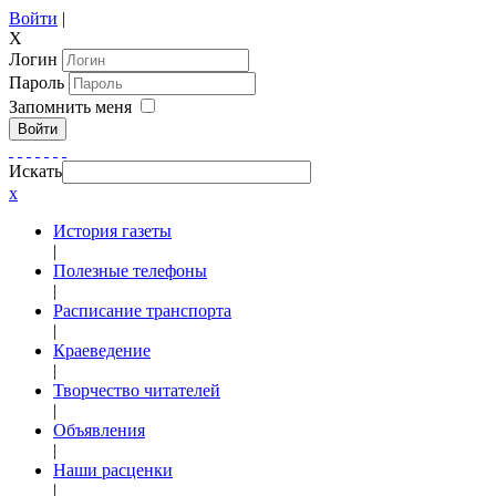
Войти
|
X
Логин
Пароль
Запомнить меня
Войти
Искать
x
История газеты
|
Полезные телефоны
|
Расписание транспорта
|
Краеведение
|
Творчество читателей
|
Объявления
|
Наши расценки
|