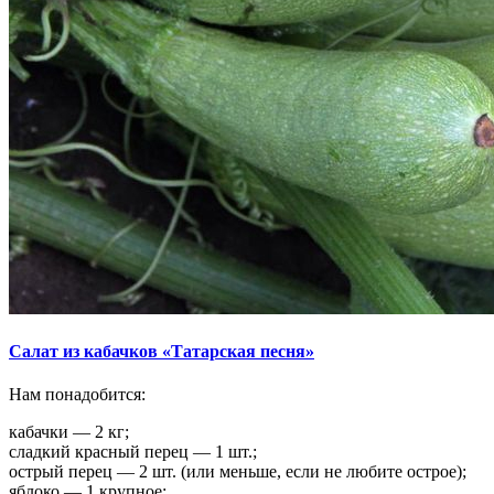
Салат из кабачков «Татарская песня»
Нам понадобится:
кабачки — 2 кг;
сладкий красный перец — 1 шт.;
острый перец — 2 шт. (или меньше, если не любите острое);
яблоко — 1 крупное;