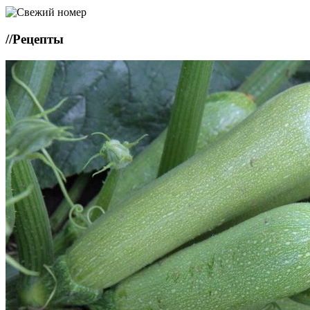
//
Рецепты