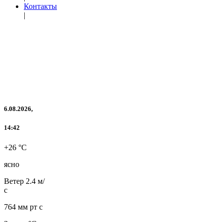
Контакты
|
6.08.2026,
14:42
+26 °C
ясно
Ветер
2.4 м/
с
764 мм рт с