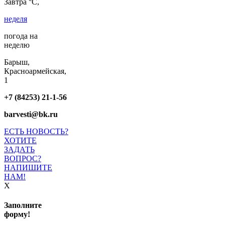
Завтра °C,
неделя
погода на
неделю
Барыш,
Красноармейская,
1
+7 (84253) 21-1-56
barvesti@bk.ru
ЕСТЬ НОВОСТЬ?
ХОТИТЕ
ЗАДАТЬ
ВОПРОС?
НАПИШИТЕ
НАМ!
X
Заполните
форму!