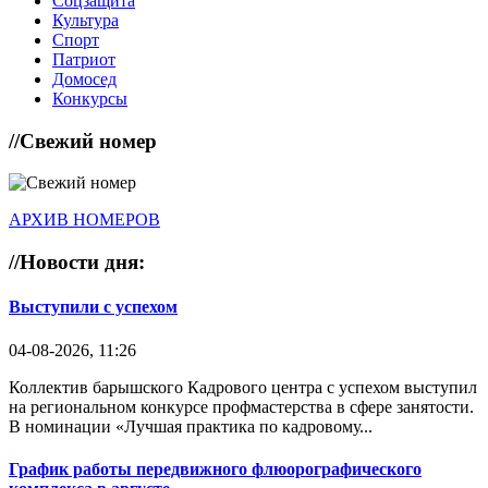
Соцзащита
Культура
Спорт
Патриот
Домосед
Конкурсы
//
Свежий номер
АРХИВ НОМЕРОВ
//
Новости дня:
Выступили с успехом
04-08-2026, 11:26
Коллектив барышского Кадрового центра с успехом выступил
на региональном конкурсе профмастерства в сфере занятости.
В номинации «Лучшая практика по кадровому...
График работы передвижного флюорографического