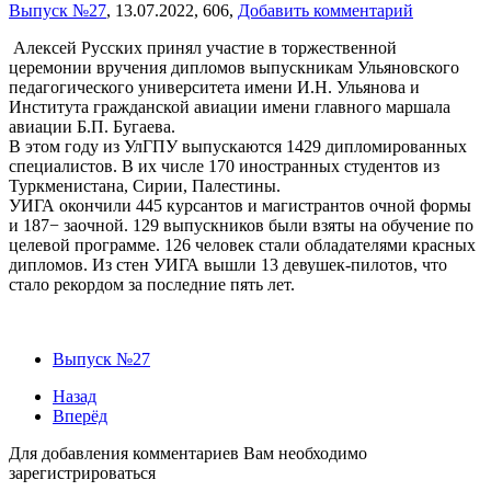
Выпуск №27
,
13.07.2022,
606,
Добавить комментарий
Алексей Русских принял участие в торжественной
церемонии вручения дипломов выпускникам Ульяновского
педагогического университета имени И.Н. Ульянова и
Института гражданской авиации имени главного маршала
авиации Б.П. Бугаева.
В этом году из УлГПУ выпускаются 1429 дипломированных
специалистов. В их числе 170 иностранных студентов из
Туркменистана, Сирии, Палестины.
УИГА окончили 445 курсантов и магистрантов очной формы
и 187− заочной. 129 выпускников были взяты на обучение по
целевой программе. 126 человек стали обладателями красных
дипломов. Из стен УИГА вышли 13 девушек-пилотов, что
стало рекордом за последние пять лет.
Выпуск №27
Назад
Вперёд
Для добавления комментариев Вам необходимо
зарегистрироваться