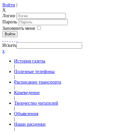
Войти
|
X
Логин
Пароль
Запомнить меня
Войти
Искать
x
История газеты
|
Полезные телефоны
|
Расписание транспорта
|
Краеведение
|
Творчество читателей
|
Объявления
|
Наши расценки
|