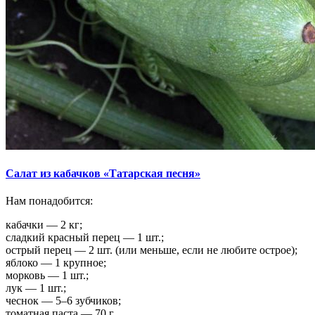
Салат из кабачков «Татарская песня»
Нам понадобится:
кабачки — 2 кг;
сладкий красный перец — 1 шт.;
острый перец — 2 шт. (или меньше, если не любите острое);
яблоко — 1 крупное;
морковь — 1 шт.;
лук — 1 шт.;
чеснок — 5–6 зубчиков;
томатная паста — 70 г