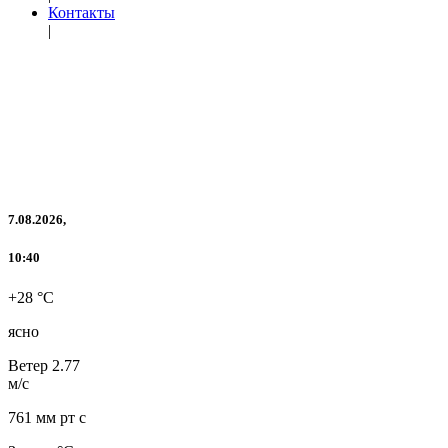
Контакты
|
7.08.2026,
10:40
+28 °C
ясно
Ветер
2.77
м/с
761 мм рт с