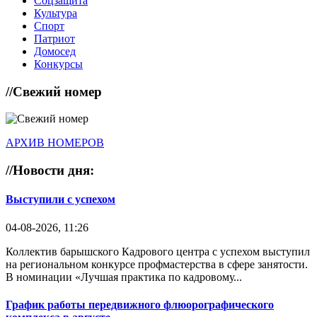
Соцзащита
Культура
Спорт
Патриот
Домосед
Конкурсы
//
Свежий номер
АРХИВ НОМЕРОВ
//
Новости дня:
Выступили с успехом
04-08-2026, 11:26
Коллектив барышского Кадрового центра с успехом выступил
на региональном конкурсе профмастерства в сфере занятости.
В номинации «Лучшая практика по кадровому...
График работы передвижного флюорографического