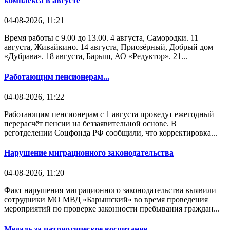
комплекса в августе
04-08-2026, 11:21
Время работы с 9.00 до 13.00. 4 августа, Самородки. 11
августа, Живайкино. 14 августа, Приозёрный, Добрый дом
«Дубрава». 18 августа, Барыш, АО «Редуктор». 21...
Работающим пенсионерам...
04-08-2026, 11:22
Работающим пенсионерам с 1 августа проведут ежегодный
перерасчёт пенсии на беззаявительной основе. В
реготделении Соцфонда РФ сообщили, что корректировка...
Нарушение миграционного законодательства
04-08-2026, 11:20
Факт нарушения миграционного законодательства выявили
сотрудники МО МВД «Барышский» во время проведения
мероприятий по проверке законности пребывания граждан...
Медаль за патриотическое воспитание