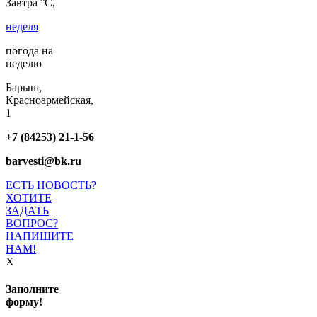
Завтра °C,
неделя
погода на
неделю
Барыш,
Красноармейская,
1
+7 (84253) 21-1-56
barvesti@bk.ru
ЕСТЬ НОВОСТЬ?
ХОТИТЕ
ЗАДАТЬ
ВОПРОС?
НАПИШИТЕ
НАМ!
X
Заполните
форму!