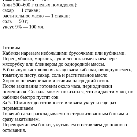
(или 500–600 г спелых помидоров);
сахар — 1 стакан;
растительное масло — 1 стакан;
соль — 50 г;
уксус 9% — 100 мл.
Готовим
Кабачки нарезаем небольшими брусочками или кубиками.
Перец, яблоко, морковь, лук и чеснок измельчаем через
мясорубку или блендером до однородной массы.
В большую кастрюлю выкладываем кабачки, овощную смесь,
томатную пасту, сахар, соль и растительное масло.
Хорошо перемешиваем и ставим на средний огонь.
После закипания готовим около часа, периодически
помешивая. Сначала может показаться, что жидкости мало, но
кабачки быстро пустят сок.
За 5–10 минут до готовности вливаем уксус и еще раз
перемешиваем.
Горячий салат раскладываем по стерилизованным банкам и
сразу закатываем.
Переворачиваем банки, укутываем и оставляем до полного
остывания.