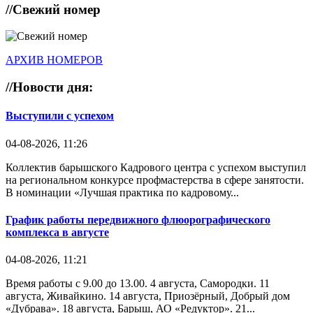
//
Свежий номер
АРХИВ НОМЕРОВ
//
Новости дня:
Выступили с успехом
04-08-2026, 11:26
Коллектив барышского Кадрового центра с успехом выступил
на региональном конкурсе профмастерства в сфере занятости.
В номинации «Лучшая практика по кадровому...
График работы передвижного флюорографического
комплекса в августе
04-08-2026, 11:21
Время работы с 9.00 до 13.00. 4 августа, Самородки. 11
августа, Живайкино. 14 августа, Приозёрный, Добрый дом
«Дубрава». 18 августа, Барыш, АО «Редуктор». 21...