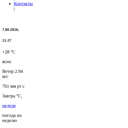
Контакты
|
7.08.2026,
21:37
+28 °C
ясно
Ветер
2.94
м/с
761 мм рт с
Завтра °C,
неделя
погода на
неделю