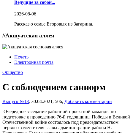
Ведущие за собой...
2026-08-06
Рассказ о семье Егоровых из Загарина.
//
Акшуатская аллея
Печать
Электронная почта
Общество
С соблюдением саннорм
Выпуск №18
,
30.04.2021,
506,
Добавить комментарий
Очередное заседание районной проектной команды по
подготовке к проведению 76-й годовщины Победы в Великой
Отечественной войне состоялось под председательством
первого заместителя главы администрации района Н.
Кочедыкова. Были озвучены решения областного штаба по