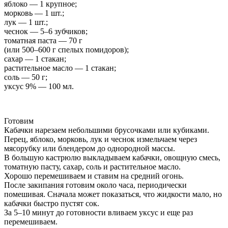
яблоко — 1 крупное;
морковь — 1 шт.;
лук — 1 шт.;
чеснок — 5–6 зубчиков;
томатная паста — 70 г
(или 500–600 г спелых помидоров);
сахар — 1 стакан;
растительное масло — 1 стакан;
соль — 50 г;
уксус 9% — 100 мл.
Готовим
Кабачки нарезаем небольшими брусочками или кубиками.
Перец, яблоко, морковь, лук и чеснок измельчаем через
мясорубку или блендером до однородной массы.
В большую кастрюлю выкладываем кабачки, овощную смесь,
томатную пасту, сахар, соль и растительное масло.
Хорошо перемешиваем и ставим на средний огонь.
После закипания готовим около часа, периодически
помешивая. Сначала может показаться, что жидкости мало, но
кабачки быстро пустят сок.
За 5–10 минут до готовности вливаем уксус и еще раз
перемешиваем.