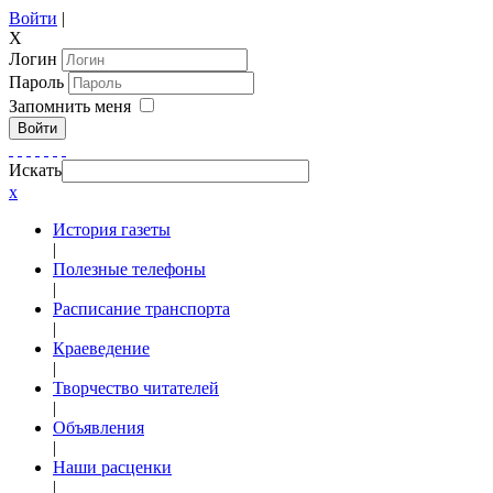
Войти
|
X
Логин
Пароль
Запомнить меня
Войти
Искать
x
История газеты
|
Полезные телефоны
|
Расписание транспорта
|
Краеведение
|
Творчество читателей
|
Объявления
|
Наши расценки
|