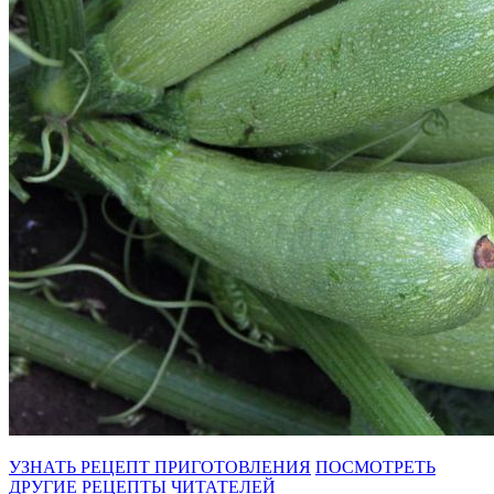
УЗНАТЬ РЕЦЕПТ ПРИГОТОВЛЕНИЯ
ПОСМОТРЕТЬ
ДРУГИЕ РЕЦЕПТЫ ЧИТАТЕЛЕЙ