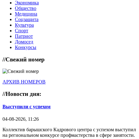
Экономика
Общество
Медицина
Соцзащита
Культура
Спорт
Патриот
Домосед
Конкурсы
//
Свежий номер
АРХИВ НОМЕРОВ
//
Новости дня:
Выступили с успехом
04-08-2026, 11:26
Коллектив барышского Кадрового центра с успехом выступил
на региональном конкурсе профмастерства в сфере занятости.