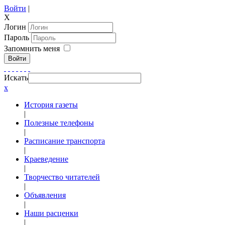
Войти
|
X
Логин
Пароль
Запомнить меня
Войти
Искать
x
История газеты
|
Полезные телефоны
|
Расписание транспорта
|
Краеведение
|
Творчество читателей
|
Объявления
|
Наши расценки
|