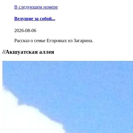
В следующем номере
Ведущие за собой...
2026-08-06
Рассказ о семье Егоровых из Загарина.
//
Акшуатская аллея