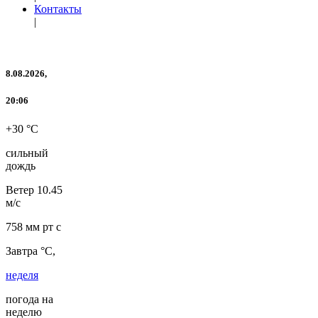
Контакты
|
8.08.2026,
20:06
+30 °C
сильный
дождь
Ветер
10.45
м/с
758 мм рт с
Завтра °C,
неделя
погода на
неделю