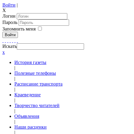
Войти
|
X
Логин
Пароль
Запомнить меня
Войти
Искать
x
История газеты
|
Полезные телефоны
|
Расписание транспорта
|
Краеведение
|
Творчество читателей
|
Объявления
|
Наши расценки
|