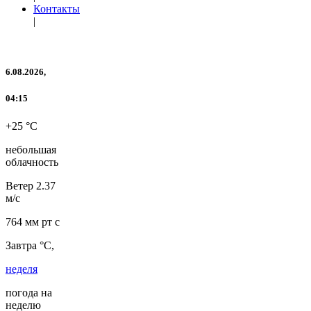
Контакты
|
6.08.2026,
04:15
+25 °C
небольшая
облачность
Ветер
2.37
м/с
764 мм рт с
Завтра °C,
неделя
погода на
неделю