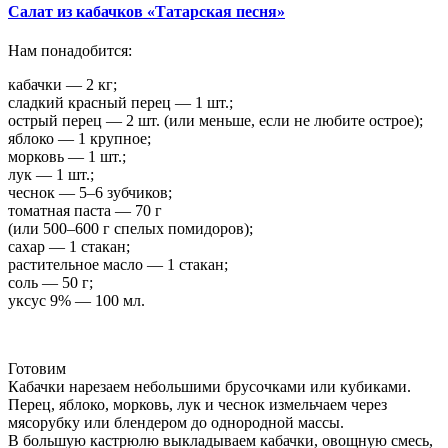
Салат из кабачков «Татарская песня»
Нам понадобится:
кабачки — 2 кг;
сладкий красный перец — 1 шт.;
острый перец — 2 шт. (или меньше, если не любите острое);
яблоко — 1 крупное;
морковь — 1 шт.;
лук — 1 шт.;
чеснок — 5–6 зубчиков;
томатная паста — 70 г
(или 500–600 г спелых помидоров);
сахар — 1 стакан;
растительное масло — 1 стакан;
соль — 50 г;
уксус 9% — 100 мл.
Готовим
Кабачки нарезаем небольшими брусочками или кубиками.
Перец, яблоко, морковь, лук и чеснок измельчаем через
мясорубку или блендером до однородной массы.
В большую кастрюлю выкладываем кабачки, овощную смесь,