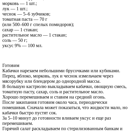
морковь — 1 шт.;
лук — 1 шт.;
чеснок — 5–6 зубчиков;
томатная паста — 70 г
(или 500–600 г спелых помидоров);
сахар — 1 стакан;
растительное масло — 1 стакан;
соль — 50 г;
уксус 9% — 100 мл.
Готовим
Кабачки нарезаем небольшими брусочками или кубиками.
Перец, яблоко, морковь, лук и чеснок измельчаем через
мясорубку или блендером до однородной массы.
В большую кастрюлю выкладываем кабачки, овощную смесь,
томатную пасту, сахар, соль и растительное масло.
Хорошо перемешиваем и ставим на средний огонь.
После закипания готовим около часа, периодически
помешивая. Сначала может показаться, что жидкости мало, но
кабачки быстро пустят сок.
За 5–10 минут до готовности вливаем уксус и еще раз
перемешиваем.
Горячий салат раскладываем по стерилизованным банкам и