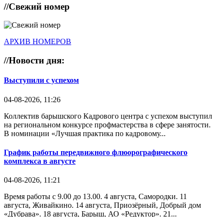
//
Свежий номер
АРХИВ НОМЕРОВ
//
Новости дня:
Выступили с успехом
04-08-2026, 11:26
Коллектив барышского Кадрового центра с успехом выступил
на региональном конкурсе профмастерства в сфере занятости.
В номинации «Лучшая практика по кадровому...
График работы передвижного флюорографического
комплекса в августе
04-08-2026, 11:21
Время работы с 9.00 до 13.00. 4 августа, Самородки. 11
августа, Живайкино. 14 августа, Приозёрный, Добрый дом
«Дубрава». 18 августа, Барыш, АО «Редуктор». 21...