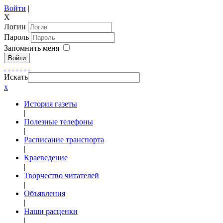
Войти
|
X
Логин
Пароль
Запомнить меня
Войти
Искать
x
История газеты
|
Полезные телефоны
|
Расписание транспорта
|
Краеведение
|
Творчество читателей
|
Объявления
|
Наши расценки
|