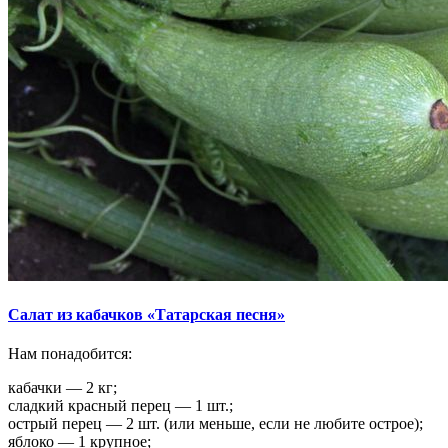
Салат из кабачков «Татарская песня»
Нам понадобится:
кабачки — 2 кг;
сладкий красный перец — 1 шт.;
острый перец — 2 шт. (или меньше, если не любите острое);
яблоко — 1 крупное;