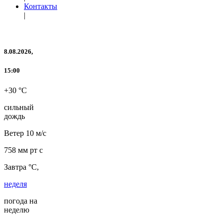
Контакты
|
8.08.2026,
15:00
+30 °C
сильный
дождь
Ветер
10 м/с
758 мм рт с
Завтра °C,
неделя
погода на
неделю