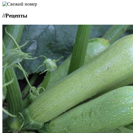
//
Рецепты