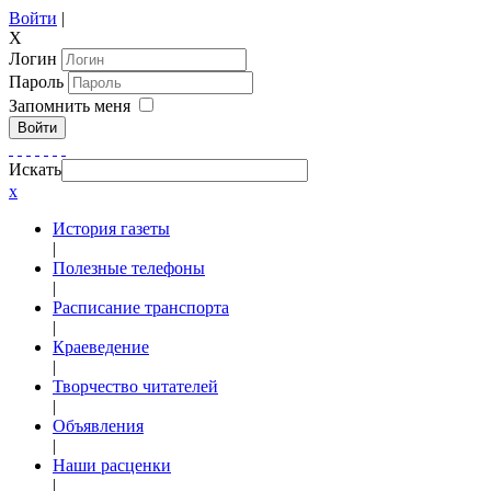
Войти
|
X
Логин
Пароль
Запомнить меня
Войти
Искать
x
История газеты
|
Полезные телефоны
|
Расписание транспорта
|
Краеведение
|
Творчество читателей
|
Объявления
|
Наши расценки
|