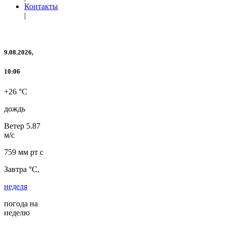
Контакты
|
9.08.2026,
10:06
+26 °C
дождь
Ветер
5.87
м/с
759 мм рт с
Завтра °C,
неделя
погода на
неделю