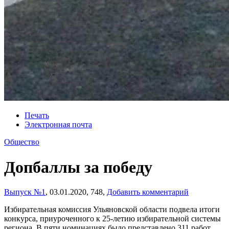
Печать
Электронная почта
Общество
Допбаллы за победу
Выпуск №1
,
03.01.2020,
748,
Добавить комментарий
Избирательная комиссия Ульяновской области подвела итоги
конкурса, приуроченного к 25-летию избирательной системы
региона. В пяти номинациях было представлено 311 работ,