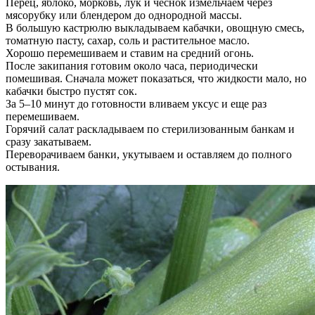
Перец, яблоко, морковь, лук и чеснок измельчаем через
мясорубку или блендером до однородной массы.
В большую кастрюлю выкладываем кабачки, овощную смесь,
томатную пасту, сахар, соль и растительное масло.
Хорошо перемешиваем и ставим на средний огонь.
После закипания готовим около часа, периодически
помешивая. Сначала может показаться, что жидкости мало, но
кабачки быстро пустят сок.
За 5–10 минут до готовности вливаем уксус и еще раз
перемешиваем.
Горячий салат раскладываем по стерилизованным банкам и
сразу закатываем.
Переворачиваем банки, укутываем и оставляем до полного
остывания.