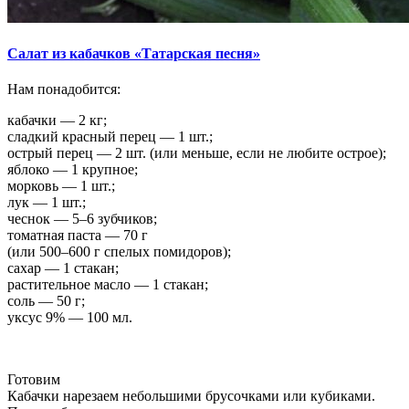
Салат из кабачков «Татарская песня»
Нам понадобится:
кабачки — 2 кг;
сладкий красный перец — 1 шт.;
острый перец — 2 шт. (или меньше, если не любите острое);
яблоко — 1 крупное;
морковь — 1 шт.;
лук — 1 шт.;
чеснок — 5–6 зубчиков;
томатная паста — 70 г
(или 500–600 г спелых помидоров);
сахар — 1 стакан;
растительное масло — 1 стакан;
соль — 50 г;
уксус 9% — 100 мл.
Готовим
Кабачки нарезаем небольшими брусочками или кубиками.