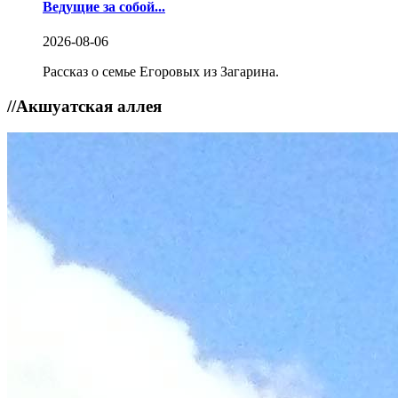
Ведущие за собой...
2026-08-06
Рассказ о семье Егоровых из Загарина.
//
Акшуатская аллея