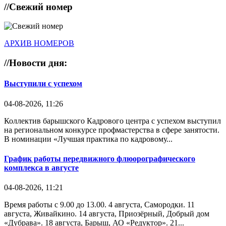
//
Свежий номер
АРХИВ НОМЕРОВ
//
Новости дня:
Выступили с успехом
04-08-2026, 11:26
Коллектив барышского Кадрового центра с успехом выступил
на региональном конкурсе профмастерства в сфере занятости.
В номинации «Лучшая практика по кадровому...
График работы передвижного флюорографического
комплекса в августе
04-08-2026, 11:21
Время работы с 9.00 до 13.00. 4 августа, Самородки. 11
августа, Живайкино. 14 августа, Приозёрный, Добрый дом
«Дубрава». 18 августа, Барыш, АО «Редуктор». 21...