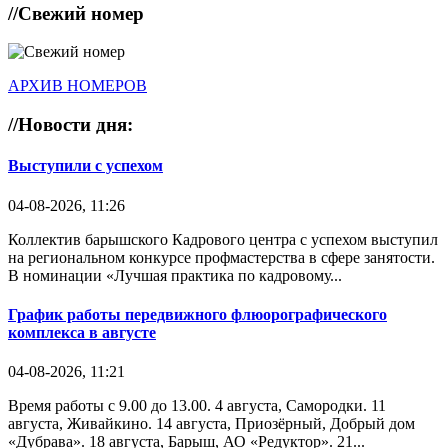
//
Свежий номер
АРХИВ НОМЕРОВ
//
Новости дня:
Выступили с успехом
04-08-2026, 11:26
Коллектив барышского Кадрового центра с успехом выступил
на региональном конкурсе профмастерства в сфере занятости.
В номинации «Лучшая практика по кадровому...
График работы передвижного флюорографического
комплекса в августе
04-08-2026, 11:21
Время работы с 9.00 до 13.00. 4 августа, Самородки. 11
августа, Живайкино. 14 августа, Приозёрный, Добрый дом
«Дубрава». 18 августа, Барыш, АО «Редуктор». 21...