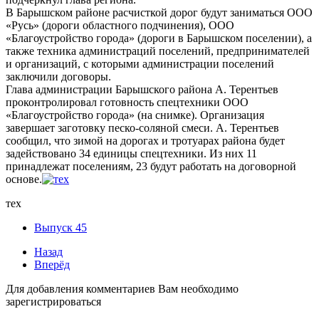
В Барышском районе расчисткой дорог будут заниматься ООО
«Русь» (дороги областного подчинения), ООО
«Благоустройство города» (дороги в Барышском поселении), а
также техника администраций поселений, предпринимателей
и организаций, с которыми администрации поселений
заключили договоры.
Глава администрации Барышского района А. Терентьев
проконтролировал готовность спецтехники ООО
«Благоустройство города» (на снимке). Организация
завершает заготовку песко-соляной смеси. А. Терентьев
сообщил, что зимой на дорогах и тротуарах района будет
задействовано 34 единицы спецтехники. Из них 11
принадлежат поселениям, 23 будут работать на договорной
основе.
тех
Выпуск 45
Назад
Вперёд
Для добавления комментариев Вам необходимо
зарегистрироваться