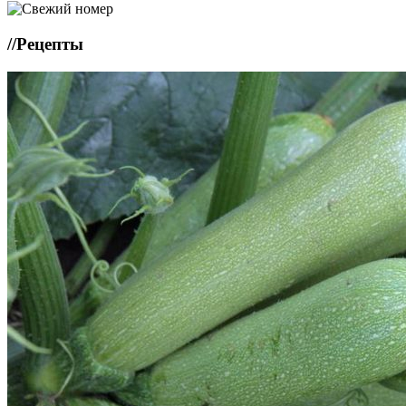
//
Рецепты