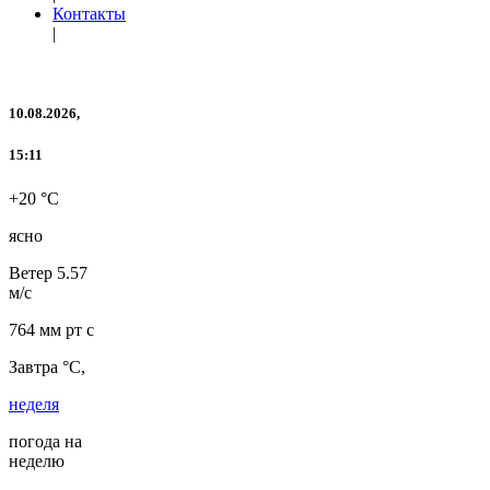
Контакты
|
10.08.2026,
15:11
+20 °C
ясно
Ветер
5.57
м/с
764 мм рт с
Завтра °C,
неделя
погода на
неделю