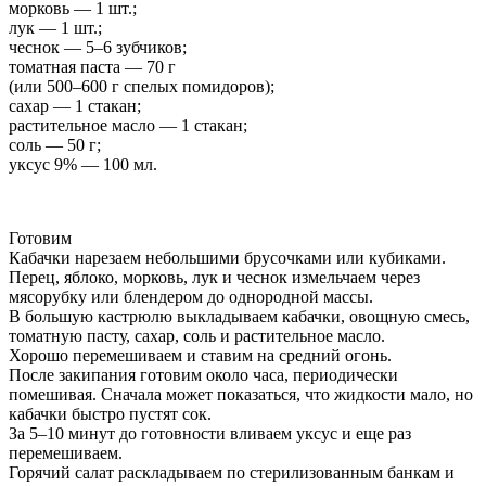
морковь — 1 шт.;
лук — 1 шт.;
чеснок — 5–6 зубчиков;
томатная паста — 70 г
(или 500–600 г спелых помидоров);
сахар — 1 стакан;
растительное масло — 1 стакан;
соль — 50 г;
уксус 9% — 100 мл.
Готовим
Кабачки нарезаем небольшими брусочками или кубиками.
Перец, яблоко, морковь, лук и чеснок измельчаем через
мясорубку или блендером до однородной массы.
В большую кастрюлю выкладываем кабачки, овощную смесь,
томатную пасту, сахар, соль и растительное масло.
Хорошо перемешиваем и ставим на средний огонь.
После закипания готовим около часа, периодически
помешивая. Сначала может показаться, что жидкости мало, но
кабачки быстро пустят сок.
За 5–10 минут до готовности вливаем уксус и еще раз
перемешиваем.
Горячий салат раскладываем по стерилизованным банкам и