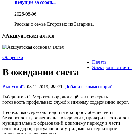
Ведущие за собой...
2026-08-06
Рассказ о семье Егоровых из Загарина.
//
Акшуатская аллея
Общество
Печать
Электронная почта
В ожидании снега
Выпуск 45
,
08.11.2019,
971,
Добавить комментарий
Губернатор С. Морозов поручил ещё раз проверить
готовность профильных служб к зимнему содержанию дорог.
Необходимо серьёзно подойти к вопросу обеспечения
безопасности движения на автодорогах, проверить готовность
муниципальных образований к зимнему периоду в части
очистки дорог, тротуаров и внутридомовых территорий,
подчеркнул глава региона.