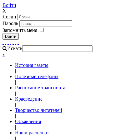
Войти
|
X
Логин
Пароль
Запомнить меня
Войти
Искать
x
История газеты
|
Полезные телефоны
|
Расписание транспорта
|
Краеведение
|
Творчество читателей
|
Объявления
|
Наши расценки
|