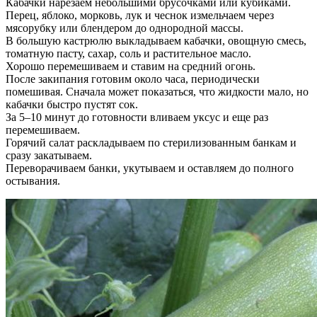
Кабачки нарезаем небольшими брусочками или кубиками.
Перец, яблоко, морковь, лук и чеснок измельчаем через
мясорубку или блендером до однородной массы.
В большую кастрюлю выкладываем кабачки, овощную смесь,
томатную пасту, сахар, соль и растительное масло.
Хорошо перемешиваем и ставим на средний огонь.
После закипания готовим около часа, периодически
помешивая. Сначала может показаться, что жидкости мало, но
кабачки быстро пустят сок.
За 5–10 минут до готовности вливаем уксус и еще раз
перемешиваем.
Горячий салат раскладываем по стерилизованным банкам и
сразу закатываем.
Переворачиваем банки, укутываем и оставляем до полного
остывания.