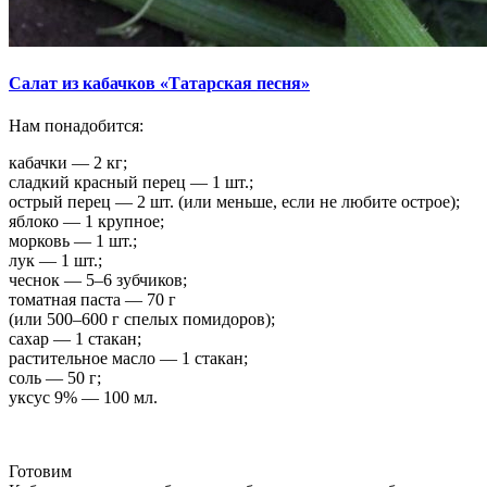
Салат из кабачков «Татарская песня»
Нам понадобится:
кабачки — 2 кг;
сладкий красный перец — 1 шт.;
острый перец — 2 шт. (или меньше, если не любите острое);
яблоко — 1 крупное;
морковь — 1 шт.;
лук — 1 шт.;
чеснок — 5–6 зубчиков;
томатная паста — 70 г
(или 500–600 г спелых помидоров);
сахар — 1 стакан;
растительное масло — 1 стакан;
соль — 50 г;
уксус 9% — 100 мл.
Готовим