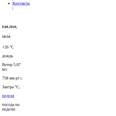
Контакты
|
9.08.2026,
10:54
+26 °C
дождь
Ветер
5.87
м/с
758 мм рт с
Завтра °C,
неделя
погода на
неделю