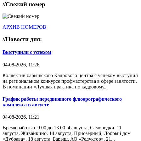
//
Свежий номер
АРХИВ НОМЕРОВ
//
Новости дня:
Выступили с успехом
04-08-2026, 11:26
Коллектив барышского Кадрового центра с успехом выступил
на региональном конкурсе профмастерства в сфере занятости.
В номинации «Лучшая практика по кадровому...
График работы передвижного флюорографического
комплекса в августе
04-08-2026, 11:21
Время работы с 9.00 до 13.00. 4 августа, Самородки. 11
августа, Живайкино. 14 августа, Приозёрный, Добрый дом
«Дубрава». 18 августа, Барыш, АО «Редуктор». 21...