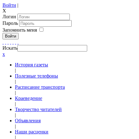
Войти
|
X
Логин
Пароль
Запомнить меня
Войти
Искать
x
История газеты
|
Полезные телефоны
|
Расписание транспорта
|
Краеведение
|
Творчество читателей
|
Объявления
|
Наши расценки
|