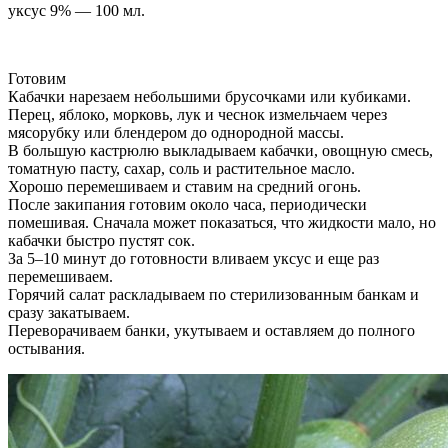
уксус 9% — 100 мл.
Готовим
Кабачки нарезаем небольшими брусочками или кубиками.
Перец, яблоко, морковь, лук и чеснок измельчаем через
мясорубку или блендером до однородной массы.
В большую кастрюлю выкладываем кабачки, овощную смесь,
томатную пасту, сахар, соль и растительное масло.
Хорошо перемешиваем и ставим на средний огонь.
После закипания готовим около часа, периодически
помешивая. Сначала может показаться, что жидкости мало, но
кабачки быстро пустят сок.
За 5–10 минут до готовности вливаем уксус и еще раз
перемешиваем.
Горячий салат раскладываем по стерилизованным банкам и
сразу закатываем.
Переворачиваем банки, укутываем и оставляем до полного
остывания.