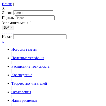
Войти
|
X
Логин
Пароль
Запомнить меня
Войти
Искать
x
История газеты
|
Полезные телефоны
|
Расписание транспорта
|
Краеведение
|
Творчество читателей
|
Объявления
|
Наши расценки
|