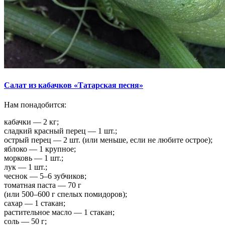
Салат из кабачков «Татарская песня»
Нам понадобится:
кабачки — 2 кг;
сладкий красный перец — 1 шт.;
острый перец — 2 шт. (или меньше, если не любите острое);
яблоко — 1 крупное;
морковь — 1 шт.;
лук — 1 шт.;
чеснок — 5–6 зубчиков;
томатная паста — 70 г
(или 500–600 г спелых помидоров);
сахар — 1 стакан;
растительное масло — 1 стакан;
соль — 50 г;