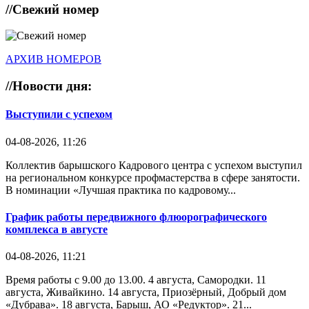
//
Свежий номер
АРХИВ НОМЕРОВ
//
Новости дня:
Выступили с успехом
04-08-2026, 11:26
Коллектив барышского Кадрового центра с успехом выступил
на региональном конкурсе профмастерства в сфере занятости.
В номинации «Лучшая практика по кадровому...
График работы передвижного флюорографического
комплекса в августе
04-08-2026, 11:21
Время работы с 9.00 до 13.00. 4 августа, Самородки. 11
августа, Живайкино. 14 августа, Приозёрный, Добрый дом
«Дубрава». 18 августа, Барыш, АО «Редуктор». 21...