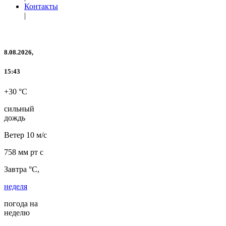
Контакты
|
8.08.2026,
15:43
+30 °C
сильный
дождь
Ветер
10 м/с
758 мм рт с
Завтра °C,
неделя
погода на
неделю