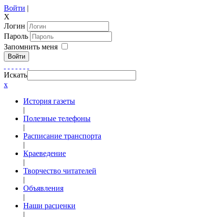
Войти
|
X
Логин
Пароль
Запомнить меня
Войти
Искать
x
История газеты
|
Полезные телефоны
|
Расписание транспорта
|
Краеведение
|
Творчество читателей
|
Объявления
|
Наши расценки
|