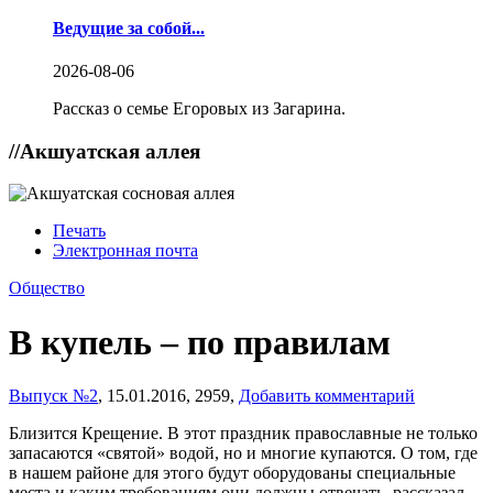
Ведущие за собой...
2026-08-06
Рассказ о семье Егоровых из Загарина.
//
Акшуатская аллея
Печать
Электронная почта
Общество
В купель – по правилам
Выпуск №2
,
15.01.2016,
2959,
Добавить комментарий
Близится Крещение. В этот праздник православные не только
запасаются «святой» водой, но и многие купаются. О том, где
в нашем районе для этого будут оборудованы специальные
места и каким требованиям они должны отвечать, рассказал