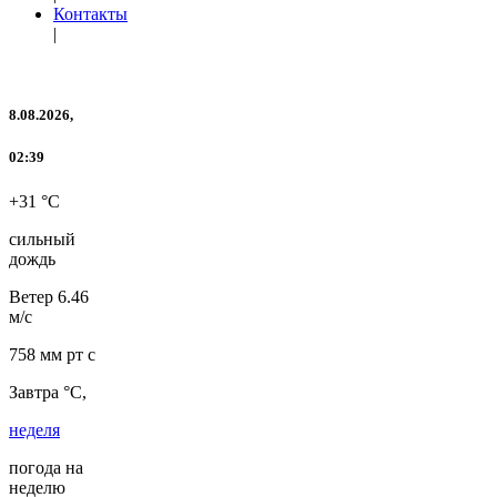
Контакты
|
8.08.2026,
02:39
+31 °C
сильный
дождь
Ветер
6.46
м/с
758 мм рт с
Завтра °C,
неделя
погода на
неделю