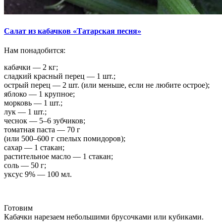
Салат из кабачков «Татарская песня»
Нам понадобится:
кабачки — 2 кг;
сладкий красный перец — 1 шт.;
острый перец — 2 шт. (или меньше, если не любите острое);
яблоко — 1 крупное;
морковь — 1 шт.;
лук — 1 шт.;
чеснок — 5–6 зубчиков;
томатная паста — 70 г
(или 500–600 г спелых помидоров);
сахар — 1 стакан;
растительное масло — 1 стакан;
соль — 50 г;
уксус 9% — 100 мл.
Готовим
Кабачки нарезаем небольшими брусочками или кубиками.