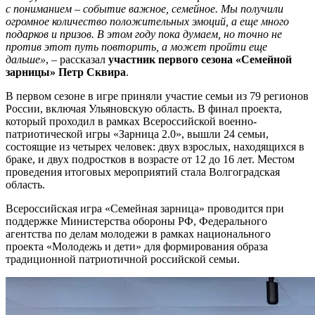
с пониманием – событие важное, семейное. Мы получили
огромное количество положительных эмоций, а еще много
подарков и призов. В этом году пока думаем, но точно не
против этот путь повторить, а может пройти еще
дальше»
,
–
рассказал
участник первого сезона «Семейной
зарницы» Петр Сквира
.
В первом сезоне в игре приняли участие семьи из 79 регионов
России, включая Ульяновскую область. В финал проекта,
который проходил в рамках Всероссийской военно-
патриотической игры «Зарница 2.0», вышли 24 семьи,
состоящие из четырех человек: двух взрослых, находящихся в
браке, и двух подростков в возрасте от 12 до 16 лет. Местом
проведения итоговых мероприятий стала Волгоградская
область.
Всероссийская игра «Семейная зарница» проводится при
поддержке Министерства обороны РФ, Федерального
агентства по делам молодежи в рамках национального
проекта «Молодежь и дети» для формирования образа
традиционной патриотичной российской семьи.