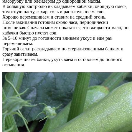
мясорубку или блендером до однородной массы.
В большую кастрюлю выкладываем кабачки, овощную смесь,
томатную пасту, сахар, соль и растительное масло.
Хорошо перемешиваем и ставим на средний огонь.
После закипания готовим около часа, периодически
помешивая. Сначала может показаться, что жидкости мало, но
кабачки быстро пустят сок.
За 5–10 минут до готовности вливаем уксус и еще раз
перемешиваем.
Горячий салат раскладываем по стерилизованным банкам и
сразу закатываем.
Переворачиваем банки, укутываем и оставляем до полного
остывания.