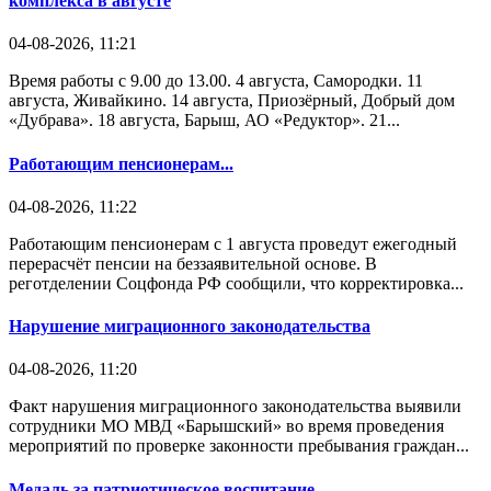
комплекса в августе
04-08-2026, 11:21
Время работы с 9.00 до 13.00. 4 августа, Самородки. 11
августа, Живайкино. 14 августа, Приозёрный, Добрый дом
«Дубрава». 18 августа, Барыш, АО «Редуктор». 21...
Работающим пенсионерам...
04-08-2026, 11:22
Работающим пенсионерам с 1 августа проведут ежегодный
перерасчёт пенсии на беззаявительной основе. В
реготделении Соцфонда РФ сообщили, что корректировка...
Нарушение миграционного законодательства
04-08-2026, 11:20
Факт нарушения миграционного законодательства выявили
сотрудники МО МВД «Барышский» во время проведения
мероприятий по проверке законности пребывания граждан...
Медаль за патриотическое воспитание