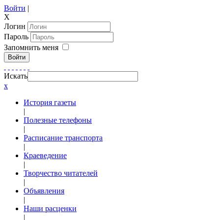
Войти
|
X
Логин
Пароль
Запомнить меня
Войти
Искать
x
История газеты
|
Полезные телефоны
|
Расписание транспорта
|
Краеведение
|
Творчество читателей
|
Объявления
|
Наши расценки
|