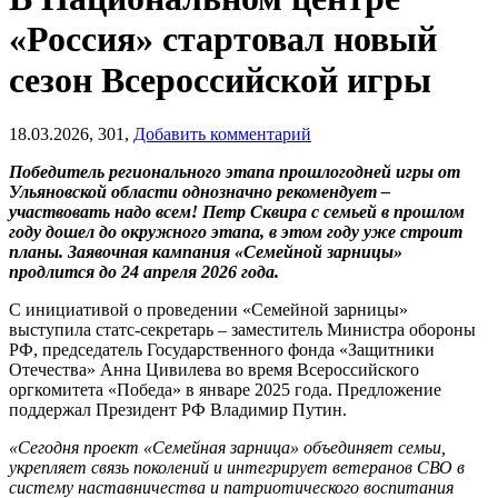
«Россия» стартовал новый
сезон Всероссийской игры
18.03.2026,
301,
Добавить комментарий
Победитель регионального этапа прошлогодней игры от
Ульяновской области однозначно рекомендует –
участвовать надо всем! Петр Сквира с семьей в прошлом
году дошел до окружного этапа, в этом году уже строит
планы. Заявочная кампания «Семейной зарницы»
продлится до 24 апреля 2026 года.
С инициативой о проведении «Семейной зарницы»
выступила статс-секретарь – заместитель Министра обороны
РФ, председатель Государственного фонда «Защитники
Отечества» Анна Цивилева во время Всероссийского
оргкомитета «Победа» в январе 2025 года. Предложение
поддержал Президент РФ Владимир Путин.
«Сегодня проект «Семейная зарница» объединяет семьи,
укрепляет связь поколений и интегрирует ветеранов СВО в
систему наставничества и патриотического воспитания