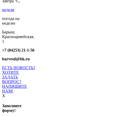
Завтра °C,
неделя
погода на
неделю
Барыш,
Красноармейская,
1
+7 (84253) 21-1-56
barvesti@bk.ru
ЕСТЬ НОВОСТЬ?
ХОТИТЕ
ЗАДАТЬ
ВОПРОС?
НАПИШИТЕ
НАМ!
X
Заполните
форму!