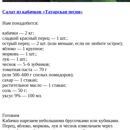
Салат из кабачков «Татарская песня»
Нам понадобится:
кабачки — 2 кг;
сладкий красный перец — 1 шт.;
острый перец — 2 шт. (или меньше, если не любите острое);
яблоко — 1 крупное;
морковь — 1 шт.;
лук — 1 шт.;
чеснок — 5–6 зубчиков;
томатная паста — 70 г
(или 500–600 г спелых помидоров);
сахар — 1 стакан;
растительное масло — 1 стакан;
соль — 50 г;
уксус 9% — 100 мл.
Готовим
Кабачки нарезаем небольшими брусочками или кубиками.
Перец, яблоко, морковь, лук и чеснок измельчаем через