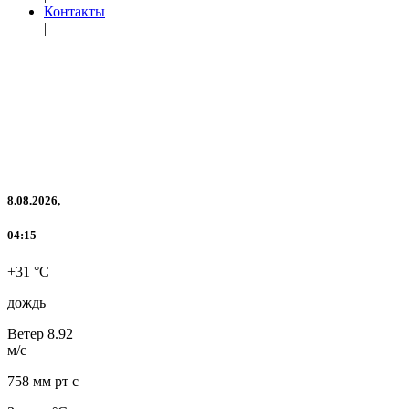
Контакты
|
8.08.2026,
04:15
+31 °C
дождь
Ветер
8.92
м/с
758 мм рт с