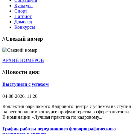
Соцзащита
Культура
Спорт
Патриот
Домосед
Конкурсы
//
Свежий номер
АРХИВ НОМЕРОВ
//
Новости дня:
Выступили с успехом
04-08-2026, 11:26
Коллектив барышского Кадрового центра с успехом выступил
на региональном конкурсе профмастерства в сфере занятости.
В номинации «Лучшая практика по кадровому...
График работы передвижного флюорографического