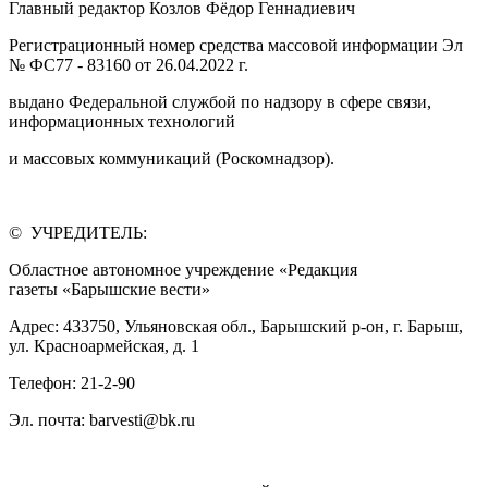
Главный редактор Козлов Фёдор Геннадиевич
Регистрационный номер средства массовой информации Эл
№ ФС77 - 83160 от 26.04.2022 г.
выдано Федеральной службой по надзору в сфере связи,
информационных технологий
и массовых коммуникаций (Роскомнадзор).
© УЧРЕДИТЕЛЬ:
Областное автономное учреждение «Редакция
газеты «Барышские вести»
Адрес: 433750, Ульяновская обл., Барышский р-он, г. Барыш,
ул. Красноармейская, д. 1
Телефон: 21-2-90
Эл. почта: barvesti@bk.ru