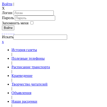
Войти
|
X
Логин
Пароль
Запомнить меня
Войти
Искать
x
История газеты
|
Полезные телефоны
|
Расписание транспорта
|
Краеведение
|
Творчество читателей
|
Объявления
|
Наши расценки
|