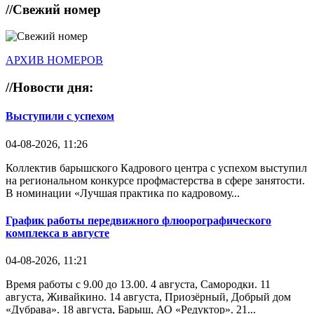
//
Свежий номер
АРХИВ НОМЕРОВ
//
Новости дня:
Выступили с успехом
04-08-2026, 11:26
Коллектив барышского Кадрового центра с успехом выступил
на региональном конкурсе профмастерства в сфере занятости.
В номинации «Лучшая практика по кадровому...
График работы передвижного флюорографического
комплекса в августе
04-08-2026, 11:21
Время работы с 9.00 до 13.00. 4 августа, Самородки. 11
августа, Живайкино. 14 августа, Приозёрный, Добрый дом
«Дубрава». 18 августа, Барыш, АО «Редуктор». 21...