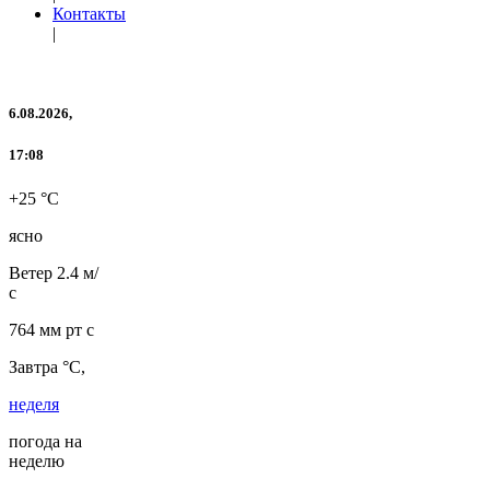
Контакты
|
6.08.2026,
17:08
+25 °C
ясно
Ветер
2.4 м/
с
764 мм рт с
Завтра °C,
неделя
погода на
неделю