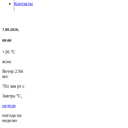
Контакты
|
7.08.2026,
08:00
+26 °C
ясно
Ветер
2.94
м/с
761 мм рт с
Завтра °C,
неделя
погода на
неделю