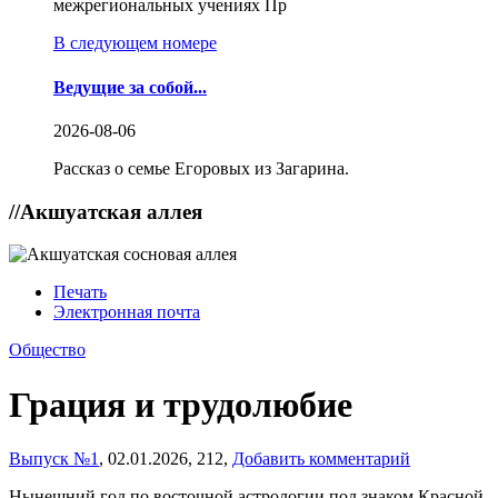
межрегиональных учениях Пр
В следующем номере
Ведущие за собой...
2026-08-06
Рассказ о семье Егоровых из Загарина.
//
Акшуатская аллея
Печать
Электронная почта
Общество
Грация и трудолюбие
Выпуск №1
,
02.01.2026,
212,
Добавить комментарий
Нынешний год по восточной астрологии под знаком Красной