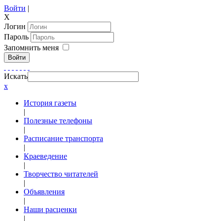
Войти
|
X
Логин
Пароль
Запомнить меня
Войти
Искать
x
История газеты
|
Полезные телефоны
|
Расписание транспорта
|
Краеведение
|
Творчество читателей
|
Объявления
|
Наши расценки
|