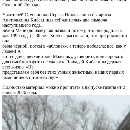
Огненной Лошади.
У жителей Степановки Сергея Николаевича и Ларисы
Анатольевны Кибакиных сейчас целых два символа
наступившего года.
Белой Майе (лошадку так назвали потому, что она родилась 1
мая 1995 года) – 30 лет. Хозяева рассказали, что при рождении
она
была чёрной, потом в «яблоках», а теперь побелела: всё, как у
людей! А
вот её дочь, двухлетнюю Малышку, уговорить попозировать
для семейного фото не удалось. Лошадей Кибакины держат
всю жизнь: «Не
представляем себя без этих умных животных, наших первых
помощников по хозяйству!»
Полностью материал можно прочитать в выпуске газеты от 2
января 2026 года.