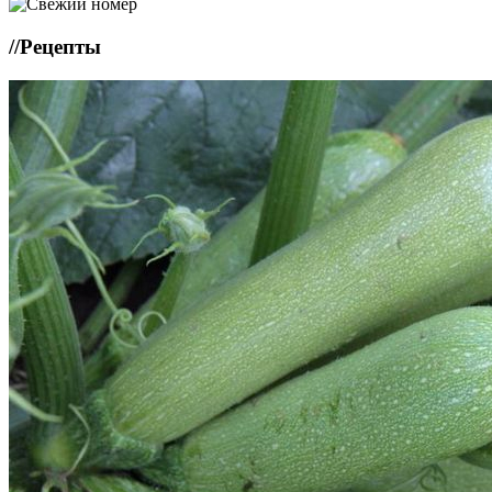
//
Рецепты