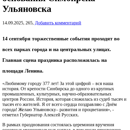
Ульяновска
14.09.2025,
265,
Добавить комментарий
14 сентября торжественные события проходят во
всех парках города и на центральных улицах.
Главная сцена праздника расположилась на
площади Ленина.
«Любимому городу 377 лет! За этой цифрой – вся наша
история. От крепости Синбирска до одного из крупных
промышленных, культурных, научно-образовательных
центров России. История, которая сложилась из судеб тысяч и
тысяч его жителей. Я от всего сердца поздравляю с Днём
города! Желаю Ульяновску– развития и процветания», -
отметил Губернатор Алексей Русских.
В рамках празднования состоялась церемония вручения
основных муниципальных наград, в том числе присвоение