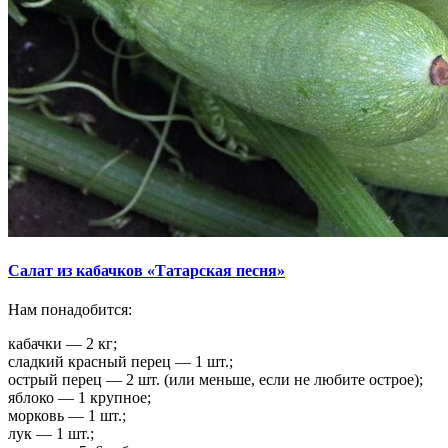
Салат из кабачков «Татарская песня»
Нам понадобится:
кабачки — 2 кг;
сладкий красный перец — 1 шт.;
острый перец — 2 шт. (или меньше, если не любите острое);
яблоко — 1 крупное;
морковь — 1 шт.;
лук — 1 шт.;