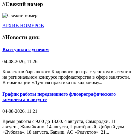
//
Свежий номер
АРХИВ НОМЕРОВ
//
Новости дня:
Выступили с успехом
04-08-2026, 11:26
Коллектив барышского Кадрового центра с успехом выступил
на региональном конкурсе профмастерства в сфере занятости.
В номинации «Лучшая практика по кадровому...
График работы передвижного флюорографического
комплекса в августе
04-08-2026, 11:21
Время работы с 9.00 до 13.00. 4 августа, Самородки. 11
августа, Живайкино. 14 августа, Приозёрный, Добрый дом
«Дубрава». 18 августа, Барыш, АО «Редуктор». 21...