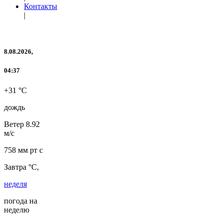
Контакты
|
8.08.2026,
04:37
+31 °C
дождь
Ветер
8.92
м/с
758 мм рт с
Завтра °C,
неделя
погода на
неделю