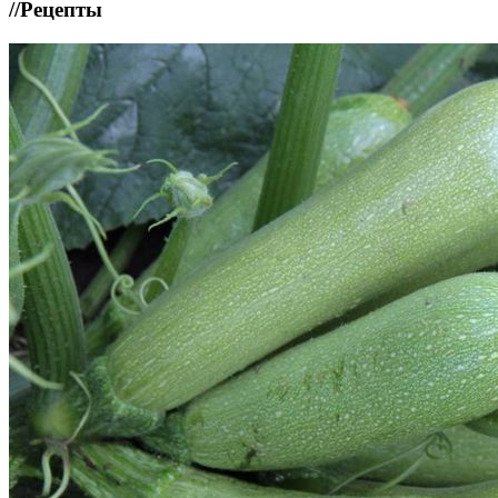
//
Рецепты