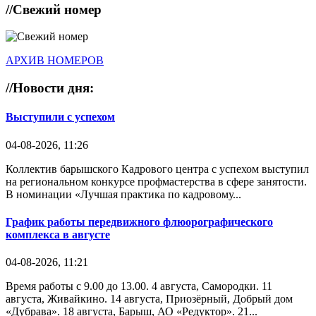
//
Свежий номер
АРХИВ НОМЕРОВ
//
Новости дня:
Выступили с успехом
04-08-2026, 11:26
Коллектив барышского Кадрового центра с успехом выступил
на региональном конкурсе профмастерства в сфере занятости.
В номинации «Лучшая практика по кадровому...
График работы передвижного флюорографического
комплекса в августе
04-08-2026, 11:21
Время работы с 9.00 до 13.00. 4 августа, Самородки. 11
августа, Живайкино. 14 августа, Приозёрный, Добрый дом
«Дубрава». 18 августа, Барыш, АО «Редуктор». 21...