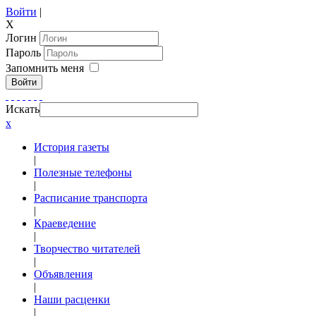
Войти
|
X
Логин
Пароль
Запомнить меня
Войти
Искать
x
История газеты
|
Полезные телефоны
|
Расписание транспорта
|
Краеведение
|
Творчество читателей
|
Объявления
|
Наши расценки
|