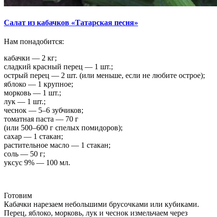
Салат из кабачков «Татарская песня»
Нам понадобится:
кабачки — 2 кг;
сладкий красный перец — 1 шт.;
острый перец — 2 шт. (или меньше, если не любите острое);
яблоко — 1 крупное;
морковь — 1 шт.;
лук — 1 шт.;
чеснок — 5–6 зубчиков;
томатная паста — 70 г
(или 500–600 г спелых помидоров);
сахар — 1 стакан;
растительное масло — 1 стакан;
соль — 50 г;
уксус 9% — 100 мл.
Готовим
Кабачки нарезаем небольшими брусочками или кубиками.
Перец, яблоко, морковь, лук и чеснок измельчаем через