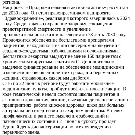
региона.
Нацпроект «Продолжительная и активная жизнь» рассчитан
до 2030 года. Он стал правопреемником нацпроекта
«Здравоохранение», реализация которого завершилась в 2024
году. Среди задач – сохранение здоровья, сокращение
предотвратимой смертности и увеличение
продолжительности жизни населения до 78 лет к 2030 году.
Продолжится обеспечение бесплатными препаратами
пациентов, находящихся на диспансерном наблюдении с
сердечно-сосудистыми заболеваниями и осложнениями.
Бесплатные лекарства выдадут не менее 160 пациентам с
хроническим вирусным гепатитом С. Дополнительно
выделено финансирование на обеспечение медицинскими
изделиями несовершеннолетних граждан и беременных
женщин, страдающих сахарным диабетом.
С 16 по 22 июня в регионе будут работать мобильные
медицинские пункты, пройдут профилактические акции. В
ходе тематической недели состоятся школы пациентов и
активного долголетия, лекции, выездные диспансеризации на
предприятиях, работа киосков здоровья, школ для больных
артериальной гипертензии и сахарным диабетом. В целях
профилактики и раннего выявления заболеваний и
патологических состояний 21 июня в субботу пройдет
Единый день диспансеризации во всех учреждениях
первичного звена.