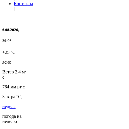
Контакты
|
6.08.2026,
20:06
+25 °C
ясно
Ветер
2.4 м/
с
764 мм рт с
Завтра °C,
неделя
погода на
неделю