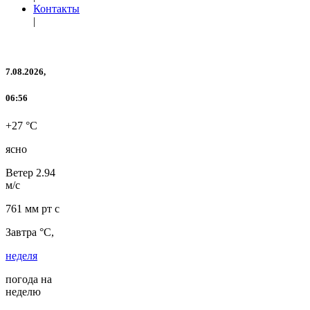
Контакты
|
7.08.2026,
06:56
+27 °C
ясно
Ветер
2.94
м/с
761 мм рт с
Завтра °C,
неделя
погода на
неделю