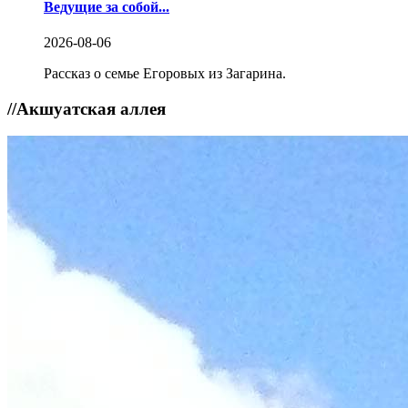
Ведущие за собой...
2026-08-06
Рассказ о семье Егоровых из Загарина.
//
Акшуатская аллея