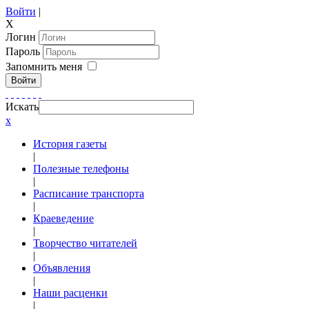
Войти
|
X
Логин
Пароль
Запомнить меня
Войти
Искать
x
История газеты
|
Полезные телефоны
|
Расписание транспорта
|
Краеведение
|
Творчество читателей
|
Объявления
|
Наши расценки
|