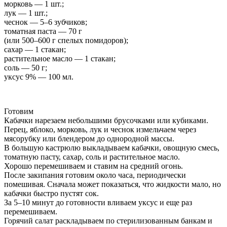
морковь — 1 шт.;
лук — 1 шт.;
чеснок — 5–6 зубчиков;
томатная паста — 70 г
(или 500–600 г спелых помидоров);
сахар — 1 стакан;
растительное масло — 1 стакан;
соль — 50 г;
уксус 9% — 100 мл.
Готовим
Кабачки нарезаем небольшими брусочками или кубиками.
Перец, яблоко, морковь, лук и чеснок измельчаем через
мясорубку или блендером до однородной массы.
В большую кастрюлю выкладываем кабачки, овощную смесь,
томатную пасту, сахар, соль и растительное масло.
Хорошо перемешиваем и ставим на средний огонь.
После закипания готовим около часа, периодически
помешивая. Сначала может показаться, что жидкости мало, но
кабачки быстро пустят сок.
За 5–10 минут до готовности вливаем уксус и еще раз
перемешиваем.
Горячий салат раскладываем по стерилизованным банкам и