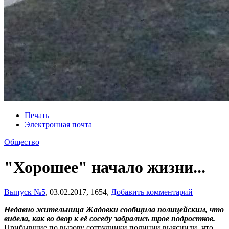
Печать
Электронная почта
Общество
"Хорошее" начало жизни...
Выпуск №5
,
03.02.2017,
1654,
Добавить комментарий
Недавно жительница Жадовки сообщила полицейским, что
видела, как во двор к её соседу забрались трое подростков.
Прибывшие по вызову сотрудники полиции выяснили, что