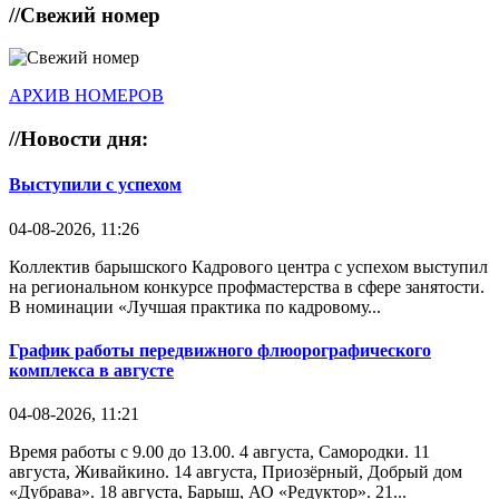
//
Свежий номер
АРХИВ НОМЕРОВ
//
Новости дня:
Выступили с успехом
04-08-2026, 11:26
Коллектив барышского Кадрового центра с успехом выступил
на региональном конкурсе профмастерства в сфере занятости.
В номинации «Лучшая практика по кадровому...
График работы передвижного флюорографического
комплекса в августе
04-08-2026, 11:21
Время работы с 9.00 до 13.00. 4 августа, Самородки. 11
августа, Живайкино. 14 августа, Приозёрный, Добрый дом
«Дубрава». 18 августа, Барыш, АО «Редуктор». 21...