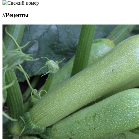
//
Рецепты