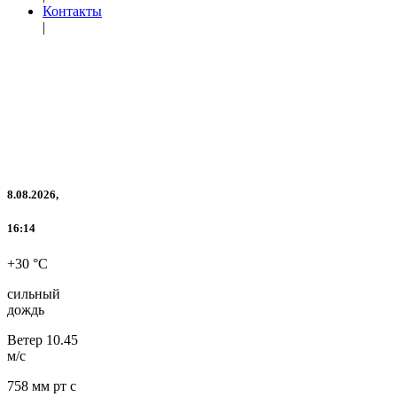
Контакты
|
8.08.2026,
16:14
+30 °C
сильный
дождь
Ветер
10.45
м/с
758 мм рт с