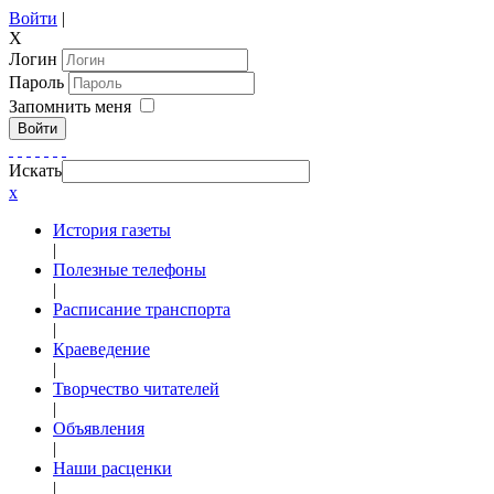
Войти
|
X
Логин
Пароль
Запомнить меня
Войти
Искать
x
История газеты
|
Полезные телефоны
|
Расписание транспорта
|
Краеведение
|
Творчество читателей
|
Объявления
|
Наши расценки
|