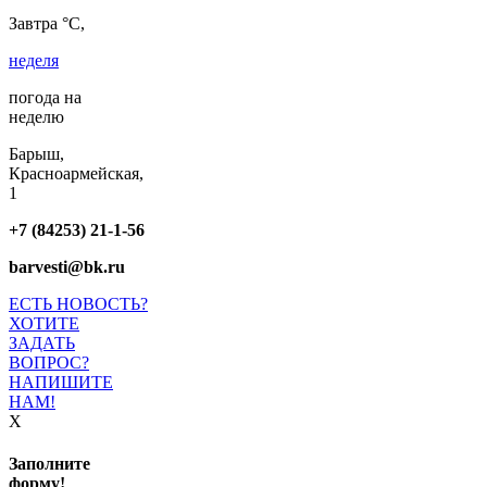
Завтра °C,
неделя
погода на
неделю
Барыш,
Красноармейская,
1
+7 (84253) 21-1-56
barvesti@bk.ru
ЕСТЬ НОВОСТЬ?
ХОТИТЕ
ЗАДАТЬ
ВОПРОС?
НАПИШИТЕ
НАМ!
X
Заполните
форму!