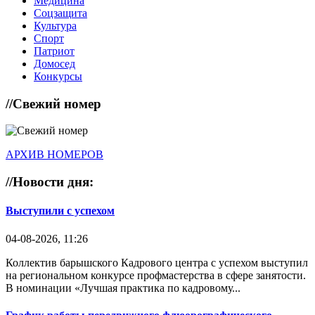
Медицина
Соцзащита
Культура
Спорт
Патриот
Домосед
Конкурсы
//
Свежий номер
АРХИВ НОМЕРОВ
//
Новости дня:
Выступили с успехом
04-08-2026, 11:26
Коллектив барышского Кадрового центра с успехом выступил
на региональном конкурсе профмастерства в сфере занятости.
В номинации «Лучшая практика по кадровому...