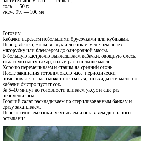
растительное масло — 1 стакан;
соль — 50 г;
уксус 9% — 100 мл.
Готовим
Кабачки нарезаем небольшими брусочками или кубиками.
Перец, яблоко, морковь, лук и чеснок измельчаем через
мясорубку или блендером до однородной массы.
В большую кастрюлю выкладываем кабачки, овощную смесь,
томатную пасту, сахар, соль и растительное масло.
Хорошо перемешиваем и ставим на средний огонь.
После закипания готовим около часа, периодически
помешивая. Сначала может показаться, что жидкости мало, но
кабачки быстро пустят сок.
За 5–10 минут до готовности вливаем уксус и еще раз
перемешиваем.
Горячий салат раскладываем по стерилизованным банкам и
сразу закатываем.
Переворачиваем банки, укутываем и оставляем до полного
остывания.