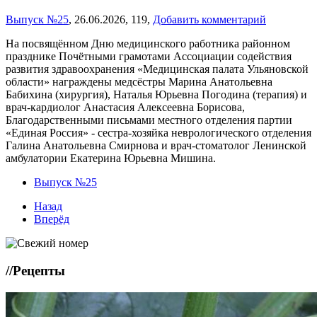
Выпуск №25
,
26.06.2026,
119,
Добавить комментарий
На посвящённом Дню медицинского работника районном
празднике Почётными грамотами Ассоциации содействия
развития здравоохранения «Медицинская палата Ульяновской
области» награждены медсёстры Марина Анатольевна
Бабихина (хирургия), Наталья Юрьевна Погодина (терапия) и
врач-кардиолог Анастасия Алексеевна Борисова,
Благодарственными письмами местного отделения партии
«Единая Россия» - сестра-хозяйка неврологического отделения
Галина Анатольевна Смирнова и врач-стоматолог Ленинской
амбулатории Екатерина Юрьевна Мишина.
Выпуск №25
Назад
Вперёд
//
Рецепты