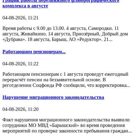
График работы передвижного флюорографического
комплекса в августе
04-08-2026, 11:21
Время работы с 9.00 до 13.00. 4 августа, Самородки. 11
августа, Живайкино. 14 августа, Приозёрный, Добрый дом
«Дубрава». 18 августа, Барыш, АО «Редуктор». 21...
Работающим пенсионерам...
04-08-2026, 11:22
Работающим пенсионерам с 1 августа проведут ежегодный
перерасчёт пенсии на беззаявительной основе. В
реготделении Соцфонда РФ сообщили, что корректировка...
Нарушение миграционного законодательства
04-08-2026, 11:20
Факт нарушения миграционного законодательства выявили
сотрудники МО МВД «Барышский» во время проведения
мероприятий по проверке законности пребывания граждан...