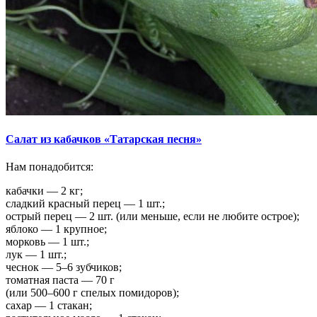
Салат из кабачков «Татарская песня»
Нам понадобится:
кабачки — 2 кг;
сладкий красный перец — 1 шт.;
острый перец — 2 шт. (или меньше, если не любите острое);
яблоко — 1 крупное;
морковь — 1 шт.;
лук — 1 шт.;
чеснок — 5–6 зубчиков;
томатная паста — 70 г
(или 500–600 г спелых помидоров);
сахар — 1 стакан;