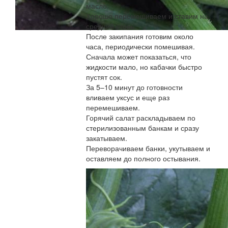
масло.
Хорошо перемешиваем и ставим на
средний огонь.
После закипания готовим около
часа, периодически помешивая.
Сначала может показаться, что
жидкости мало, но кабачки быстро
пустят сок.
За 5–10 минут до готовности
вливаем уксус и еще раз
перемешиваем.
Горячий салат раскладываем по
стерилизованным банкам и сразу
закатываем.
Переворачиваем банки, укутываем и
оставляем до полного остывания.