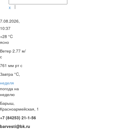
|
x
7.08.2026,
10:37
+28 °C
ясно
Ветер
2.77 м/
с
761 мм рт с
Завтра °C,
неделя
погода на
неделю
Барыш,
Красноармейская, 1
+7 (84253) 21-1-56
barvesti@bk.ru