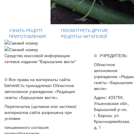
УЗНАТЬ РЕЦЕПТ
ПОСМОТРЕТЬ ДРУГИЕ
ПРИГОТОВЛЕНИЯ
РЕЦЕПТЫ ЧИТАТЕЛЕЙ
Средство массовой информации
© УЧРЕДИТЕЛЬ:
сетевое издание "Барышские вести"
Областное
автономное
учреждение «Редак
© Все права на материалы сайта
газеты «Барышские
barvesti.ru принадлежат Областное
вести»
автономное учреждение «Редакция
газеты «Барышские вести».
Адрес: 433750,
Ульяновская обл.,
Перепечатка (целиком или частями)
Барышский р-он,
материалов сайта разрешена при
г. Барыш, ул.
условии
Красноармейская,
письменного согласия
д. 1
правообладателя.