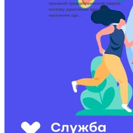
причиной преждевременной смерти,
поэтому укрепление здоровья
населения одн...