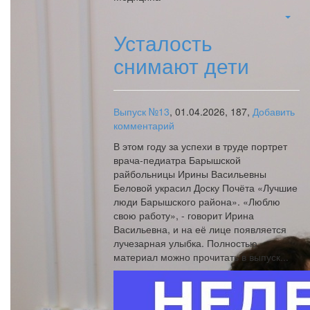
Усталость
снимают дети
Выпуск №13
,
01.04.2026,
187,
Добавить
комментарий
В этом году за успехи в труде портрет
врача-педиатра Барышской
райбольницы Ирины Васильевны
Беловой украсил Доску Почёта «Лучшие
люди Барышского района». «Люблю
свою работу», - говорит Ирина
Васильевна, и на её лице появляется
лучезарная улыбка. Полностью
материал можно прочитать в выпуск...