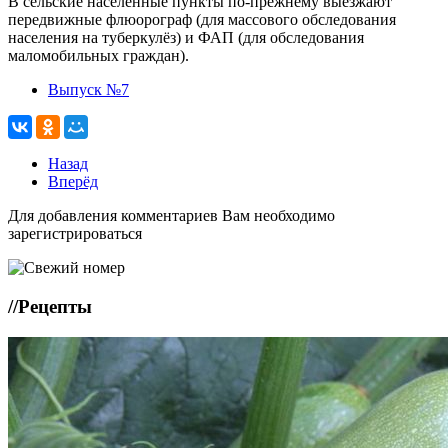
В сельские населённые пункты по-прежнему выезжают
передвижные флюорограф (для массового обследования
населения на туберкулёз) и ФАП (для обследования
маломобильных граждан).
Выпуск №7
Назад
Вперёд
Для добавления комментариев Вам необходимо
зарегистрироваться
//
Рецепты