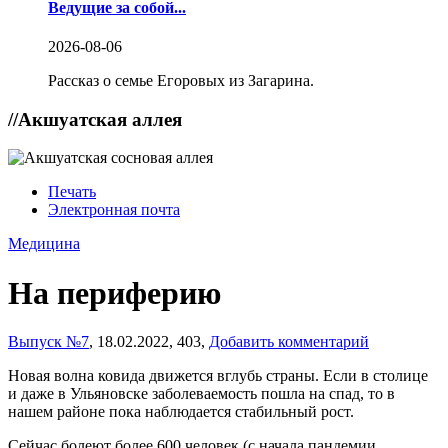
Ведущие за собой...
2026-08-06
Рассказ о семье Егоровых из Загарина.
//
Акшуатская аллея
Печать
Электронная почта
Медицина
На периферию
Выпуск №7
,
18.02.2022,
403,
Добавить комментарий
Новая волна ковида движется вглубь страны. Если в столице
и даже в Ульяновске заболеваемость пошла на спад, то в
нашем районе пока наблюдается стабильный рост.
Сейчас болеют более 600 человек (с начала пандемии