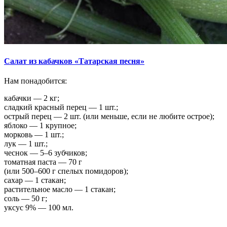
Салат из кабачков «Татарская песня»
Нам понадобится:
кабачки — 2 кг;
сладкий красный перец — 1 шт.;
острый перец — 2 шт. (или меньше, если не любите острое);
яблоко — 1 крупное;
морковь — 1 шт.;
лук — 1 шт.;
чеснок — 5–6 зубчиков;
томатная паста — 70 г
(или 500–600 г спелых помидоров);
сахар — 1 стакан;
растительное масло — 1 стакан;
соль — 50 г;
уксус 9% — 100 мл.