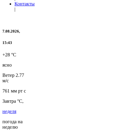
Контакты
|
7.08.2026,
15:43
+28 °C
ясно
Ветер
2.77
м/с
761 мм рт с
Завтра °C,
неделя
погода на
неделю