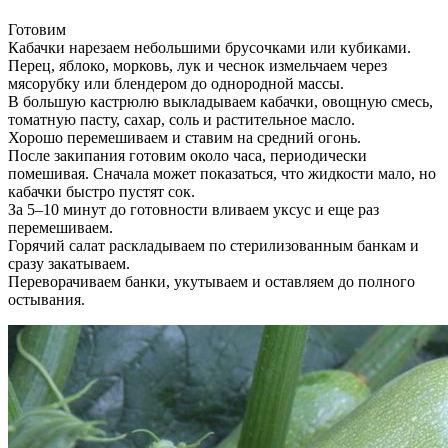
Готовим
Кабачки нарезаем небольшими брусочками или кубиками.
Перец, яблоко, морковь, лук и чеснок измельчаем через
мясорубку или блендером до однородной массы.
В большую кастрюлю выкладываем кабачки, овощную смесь,
томатную пасту, сахар, соль и растительное масло.
Хорошо перемешиваем и ставим на средний огонь.
После закипания готовим около часа, периодически
помешивая. Сначала может показаться, что жидкости мало, но
кабачки быстро пустят сок.
За 5–10 минут до готовности вливаем уксус и еще раз
перемешиваем.
Горячий салат раскладываем по стерилизованным банкам и
сразу закатываем.
Переворачиваем банки, укутываем и оставляем до полного
остывания.