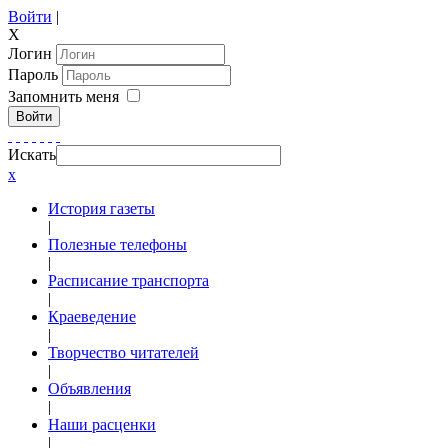
Войти
|
X
Логин
Пароль
Запомнить меня
Войти
Искать
x
История газеты
|
Полезные телефоны
|
Расписание транспорта
|
Краеведение
|
Творчество читателей
|
Объявления
|
Наши расценки
|