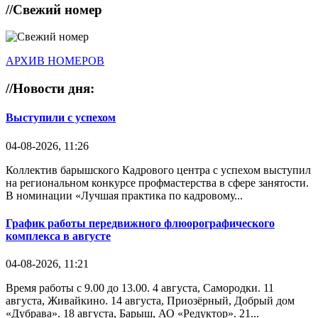
//
Свежий номер
АРХИВ НОМЕРОВ
//
Новости дня:
Выступили с успехом
04-08-2026, 11:26
Коллектив барышского Кадрового центра с успехом выступил
на региональном конкурсе профмастерства в сфере занятости.
В номинации «Лучшая практика по кадровому...
График работы передвижного флюорографического
комплекса в августе
04-08-2026, 11:21
Время работы с 9.00 до 13.00. 4 августа, Самородки. 11
августа, Живайкино. 14 августа, Приозёрный, Добрый дом
«Дубрава». 18 августа, Барыш, АО «Редуктор». 21...