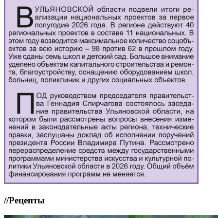
//
Рецепты