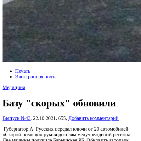
Печать
Электронная почта
Медицина
Базу "скорых" обновили
Выпуск №43
,
22.10.2021,
655,
Добавить комментарий
Губернатор А. Русских передал ключи от 20 автомобилей
«Скорой помощи» руководителям медучреждений региона.
Две машины получила Барышская РБ. Обновить автопарк