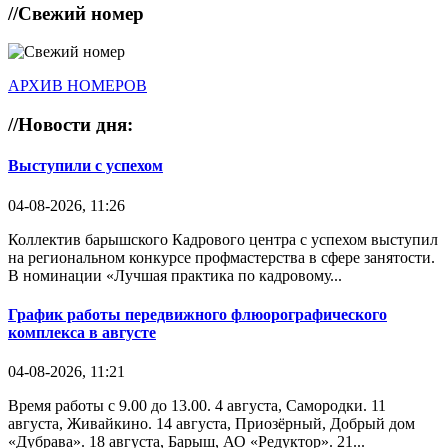
//
Свежий номер
АРХИВ НОМЕРОВ
//
Новости дня:
Выступили с успехом
04-08-2026, 11:26
Коллектив барышского Кадрового центра с успехом выступил
на региональном конкурсе профмастерства в сфере занятости.
В номинации «Лучшая практика по кадровому...
График работы передвижного флюорографического
комплекса в августе
04-08-2026, 11:21
Время работы с 9.00 до 13.00. 4 августа, Самородки. 11
августа, Живайкино. 14 августа, Приозёрный, Добрый дом
«Дубрава». 18 августа, Барыш, АО «Редуктор». 21...