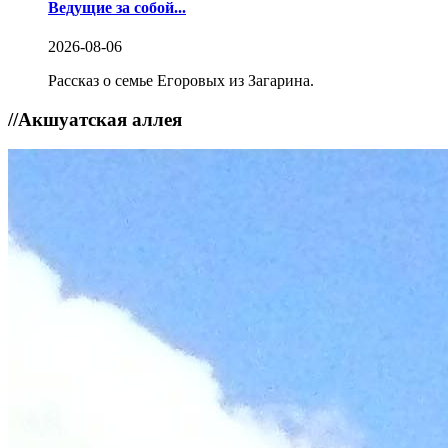
Ведущие за собой...
2026-08-06
Рассказ о семье Егоровых из Загарина.
//
Акшуатская аллея