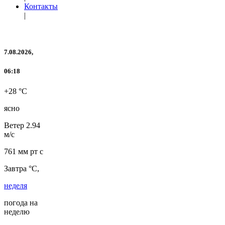
Контакты
|
7.08.2026,
06:18
+28 °C
ясно
Ветер
2.94
м/с
761 мм рт с
Завтра °C,
неделя
погода на
неделю