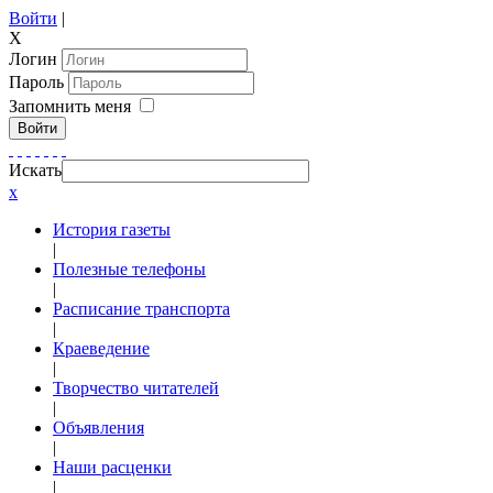
Войти
|
X
Логин
Пароль
Запомнить меня
Войти
Искать
x
История газеты
|
Полезные телефоны
|
Расписание транспорта
|
Краеведение
|
Творчество читателей
|
Объявления
|
Наши расценки
|