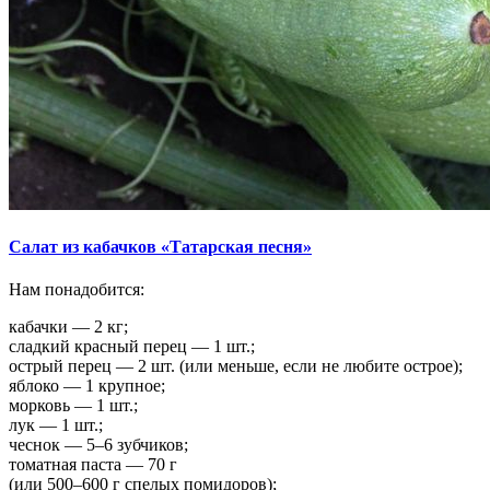
Салат из кабачков «Татарская песня»
Нам понадобится:
кабачки — 2 кг;
сладкий красный перец — 1 шт.;
острый перец — 2 шт. (или меньше, если не любите острое);
яблоко — 1 крупное;
морковь — 1 шт.;
лук — 1 шт.;
чеснок — 5–6 зубчиков;
томатная паста — 70 г
(или 500–600 г спелых помидоров);