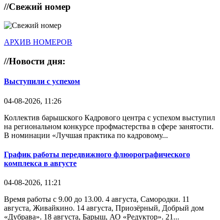
//
Свежий номер
АРХИВ НОМЕРОВ
//
Новости дня:
Выступили с успехом
04-08-2026, 11:26
Коллектив барышского Кадрового центра с успехом выступил
на региональном конкурсе профмастерства в сфере занятости.
В номинации «Лучшая практика по кадровому...
График работы передвижного флюорографического
комплекса в августе
04-08-2026, 11:21
Время работы с 9.00 до 13.00. 4 августа, Самородки. 11
августа, Живайкино. 14 августа, Приозёрный, Добрый дом
«Дубрава». 18 августа, Барыш, АО «Редуктор». 21...