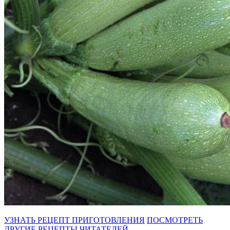
УЗНАТЬ РЕЦЕПТ ПРИГОТОВЛЕНИЯ
ПОСМОТРЕТЬ
ДРУГИЕ РЕЦЕПТЫ ЧИТАТЕЛЕЙ