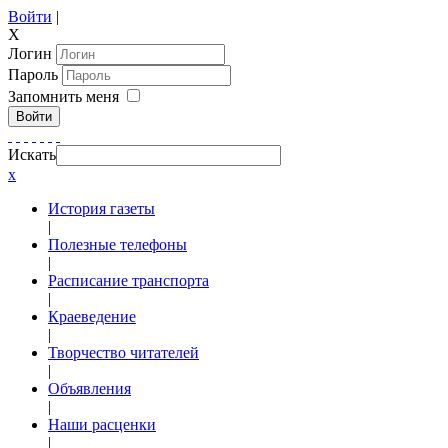
Войти
|
X
Логин
Пароль
Запомнить меня
Войти
Искать
x
История газеты
|
Полезные телефоны
|
Расписание транспорта
|
Краеведение
|
Творчество читателей
|
Объявления
|
Наши расценки
|