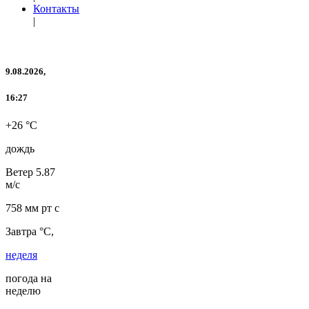
Контакты
|
9.08.2026,
16:27
+26 °C
дождь
Ветер
5.87
м/с
758 мм рт с
Завтра °C,
неделя
погода на
неделю