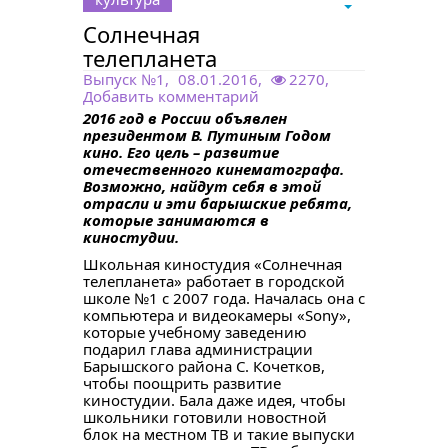
Солнечная
телепланета
Выпуск №1
,
08.01.2016,
2270,
Добавить комментарий
2016 год в России объявлен
президентом В. Путиным Годом
кино. Его цель – развитие
отечественного кинематографа.
Возможно, найдут себя в этой
отрасли и эти барышские ребята,
которые занимаются в
киностудии.
Школьная киностудия «Солнечная
телепланета» работает в городской
школе №1 с 2007 года. Началась она с
компьютера и видеокамеры «Sony»,
которые учебному заведению
подарил глава администрации
Барышского района С. Кочетков,
чтобы поощрить развитие
киностудии. Бала даже идея, чтобы
школьники готовили новостной
блок на местном ТВ и такие выпуски