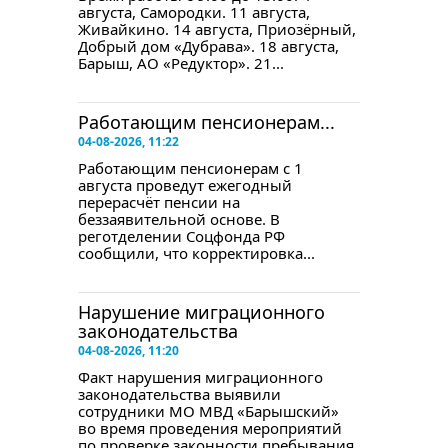
августа, Самородки. 11 августа,
Живайкино. 14 августа, Приозёрный,
Добрый дом «Дубрава». 18 августа,
Барыш, АО «Редуктор». 21...
Работающим пенсионерам...
04-08-2026, 11:22
Работающим пенсионерам с 1
августа проведут ежегодный
перерасчёт пенсии на
беззаявительной основе. В
реготделении Соцфонда РФ
сообщили, что корректировка...
Нарушение миграционного
законодательства
04-08-2026, 11:20
Факт нарушения миграционного
законодательства выявили
сотрудники МО МВД «Барышский»
во время проведения мероприятий
по проверке законности пребывания