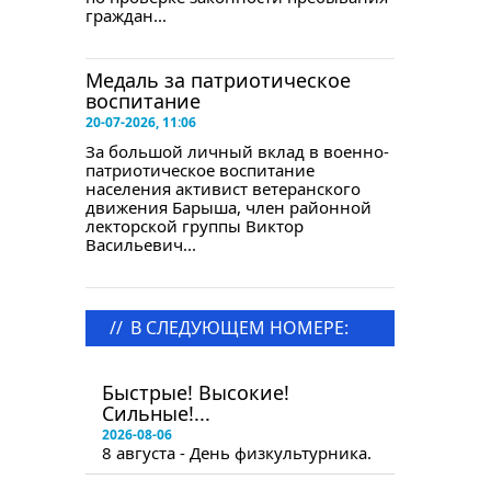
граждан...
Медаль за патриотическое
воспитание
20-07-2026, 11:06
За большой личный вклад в военно-
патриотическое воспитание
населения активист ветеранского
движения Барыша, член районной
лекторской группы Виктор
Васильевич...
//
В СЛЕДУЮЩЕМ НОМЕРЕ:
в следующем номере
Быстрые! Высокие!
Сильные!...
2026-08-06
8 августа - День физкультурника.