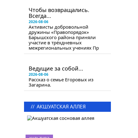
в следующем номере
Чтобы возвращались.
Всегда...
2026-08-06
Активисты добровольной
дружины «Правопорядок»
Барышского района приняли
участие в трёхдневных
межрегиональных учениях Пр
в следующем номере
Ведущие за собой...
2026-08-06
Рассказ о семье Егоровых из
Загарина.
//
АКШУАТСКАЯ АЛЛЕЯ
культура