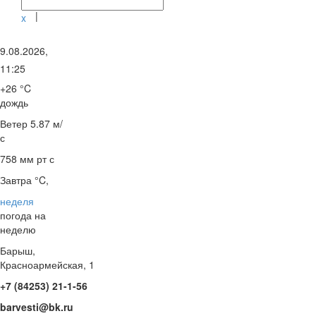
|
x
9.08.2026,
11:25
+26 °C
дождь
Ветер
5.87 м/
с
758 мм рт с
Завтра °C,
неделя
погода на
неделю
Барыш,
Красноармейская, 1
+7 (84253) 21-1-56
barvesti@bk.ru