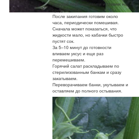
Хорошо перемешиваем и ставим на
средний огонь.
После закипания готовим около
часа, периодически помешивая.
Сначала может показаться, что
жидкости мало, но кабачки быстро
пустят сок.
За 5–10 минут до готовности
вливаем уксус и еще раз
перемешиваем.
Горячий салат раскладываем по
стерилизованным банкам и сразу
закатываем.
Переворачиваем банки, укутываем и
оставляем до полного остывания.