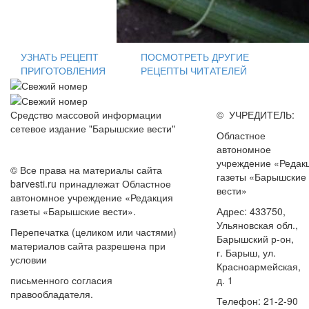
УЗНАТЬ РЕЦЕПТ
ПОСМОТРЕТЬ ДРУГИЕ
ПРИГОТОВЛЕНИЯ
РЕЦЕПТЫ ЧИТАТЕЛЕЙ
Средство массовой информации
© УЧРЕДИТЕЛЬ:
сетевое издание "Барышские вести"
Областное
автономное
учреждение «Редак
© Все права на материалы сайта
газеты «Барышские
barvesti.ru принадлежат Областное
вести»
автономное учреждение «Редакция
газеты «Барышские вести».
Адрес: 433750,
Ульяновская обл.,
Перепечатка (целиком или частями)
Барышский р-он,
материалов сайта разрешена при
г. Барыш, ул.
условии
Красноармейская,
письменного согласия
д. 1
правообладателя.
Телефон: 21-2-90