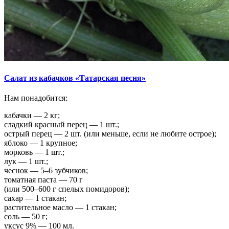
Салат из кабачков «Татарская песня»
Нам понадобится:
кабачки — 2 кг;
сладкий красный перец — 1 шт.;
острый перец — 2 шт. (или меньше, если не любите острое);
яблоко — 1 крупное;
морковь — 1 шт.;
лук — 1 шт.;
чеснок — 5–6 зубчиков;
томатная паста — 70 г
(или 500–600 г спелых помидоров);
сахар — 1 стакан;
растительное масло — 1 стакан;
соль — 50 г;
уксус 9% — 100 мл.