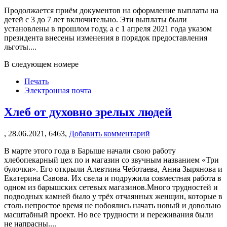
Продолжается приём документов на оформление выплаты на
детей с 3 до 7 лет включительно. Эти выплаты были
установлены в прошлом году, а с 1 апреля 2021 года указом
президента внесены изменения в порядок предоставления
льготы....
В следующем номере
Печать
Электронная почта
Хлеб от духовно зрелых людей
,
28.06.2021,
6463,
Добавить комментарий
В марте этого года в Барыше начали свою работу
хлебопекарный цех по и магазин со звучным названием «Три
булочки». Его открыли Алевтина Чеботаева, Анна Зырянова и
Екатерина Савова. Их свела и подружила совместная работа в
одном из барышских сетевых магазинов.Много трудностей и
подводных камней было у трёх отчаянных женщин, которые в
столь непростое время не побоялись начать новый и довольно
масштабный проект. Но все трудности и переживания были
не напрасны....