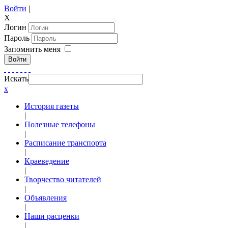
Войти
|
X
Логин
Пароль
Запомнить меня
Войти
Искать
x
История газеты
|
Полезные телефоны
|
Расписание транспорта
|
Краеведение
|
Творчество читателей
|
Объявления
|
Наши расценки
|