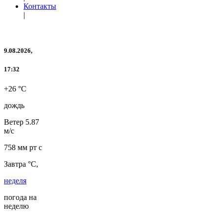
Контакты
|
9.08.2026,
17:32
+26 °C
дождь
Ветер
5.87
м/с
758 мм рт с
Завтра °C,
неделя
погода на
неделю