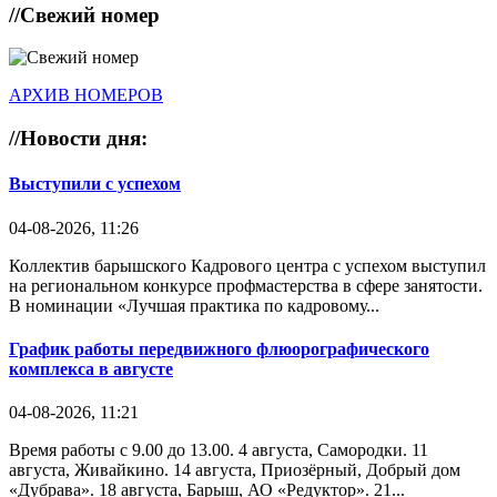
//
Свежий номер
АРХИВ НОМЕРОВ
//
Новости дня:
Выступили с успехом
04-08-2026, 11:26
Коллектив барышского Кадрового центра с успехом выступил
на региональном конкурсе профмастерства в сфере занятости.
В номинации «Лучшая практика по кадровому...
График работы передвижного флюорографического
комплекса в августе
04-08-2026, 11:21
Время работы с 9.00 до 13.00. 4 августа, Самородки. 11
августа, Живайкино. 14 августа, Приозёрный, Добрый дом
«Дубрава». 18 августа, Барыш, АО «Редуктор». 21...