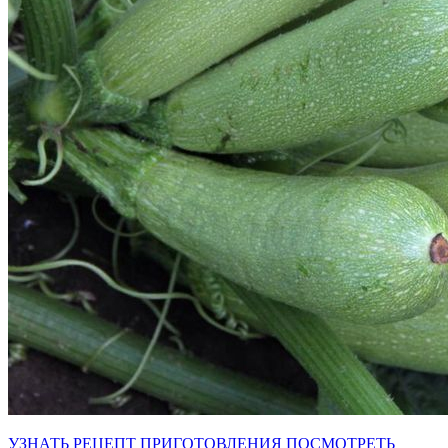
УЗНАТЬ РЕЦЕПТ ПРИГОТОВЛЕНИЯ
ПОСМОТРЕТЬ