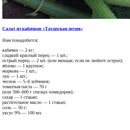
Салат из кабачков «Татарская песня»
Нам понадобится:
кабачки — 2 кг;
сладкий красный перец — 1 шт.;
острый перец — 2 шт. (или меньше, если не любите острое);
яблоко — 1 крупное;
морковь — 1 шт.;
лук — 1 шт.;
чеснок — 5–6 зубчиков;
томатная паста — 70 г
(или 500–600 г спелых помидоров);
сахар — 1 стакан;
растительное масло — 1 стакан;
соль — 50 г;
уксус 9% — 100 мл.