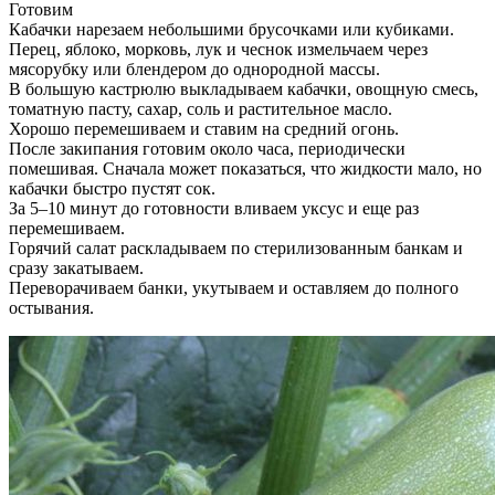
Готовим
Кабачки нарезаем небольшими брусочками или кубиками.
Перец, яблоко, морковь, лук и чеснок измельчаем через
мясорубку или блендером до однородной массы.
В большую кастрюлю выкладываем кабачки, овощную смесь,
томатную пасту, сахар, соль и растительное масло.
Хорошо перемешиваем и ставим на средний огонь.
После закипания готовим около часа, периодически
помешивая. Сначала может показаться, что жидкости мало, но
кабачки быстро пустят сок.
За 5–10 минут до готовности вливаем уксус и еще раз
перемешиваем.
Горячий салат раскладываем по стерилизованным банкам и
сразу закатываем.
Переворачиваем банки, укутываем и оставляем до полного
остывания.