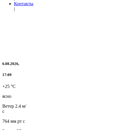
Контакты
|
6.08.2026,
17:09
+25 °C
ясно
Ветер
2.4 м/
с
764 мм рт с