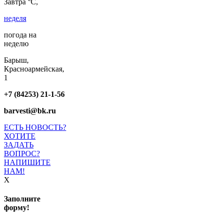
Завтра °C,
неделя
погода на
неделю
Барыш,
Красноармейская,
1
+7 (84253) 21-1-56
barvesti@bk.ru
ЕСТЬ НОВОСТЬ?
ХОТИТЕ
ЗАДАТЬ
ВОПРОС?
НАПИШИТЕ
НАМ!
X
Заполните
форму!