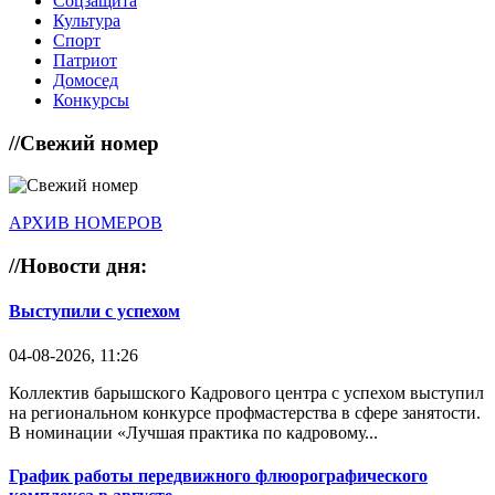
Соцзащита
Культура
Спорт
Патриот
Домосед
Конкурсы
//
Свежий номер
АРХИВ НОМЕРОВ
//
Новости дня:
Выступили с успехом
04-08-2026, 11:26
Коллектив барышского Кадрового центра с успехом выступил
на региональном конкурсе профмастерства в сфере занятости.
В номинации «Лучшая практика по кадровому...
График работы передвижного флюорографического