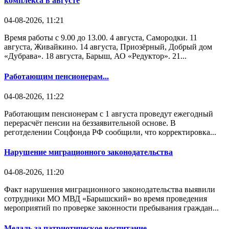
комплекса в августе
04-08-2026, 11:21
Время работы с 9.00 до 13.00. 4 августа, Самородки. 11
августа, Живайкино. 14 августа, Приозёрный, Добрый дом
«Дубрава». 18 августа, Барыш, АО «Редуктор». 21...
Работающим пенсионерам...
04-08-2026, 11:22
Работающим пенсионерам с 1 августа проведут ежегодный
перерасчёт пенсии на беззаявительной основе. В
реготделении Соцфонда РФ сообщили, что корректировка...
Нарушение миграционного законодательства
04-08-2026, 11:20
Факт нарушения миграционного законодательства выявили
сотрудники МО МВД «Барышский» во время проведения
мероприятий по проверке законности пребывания граждан...
Медаль за патриотическое воспитание