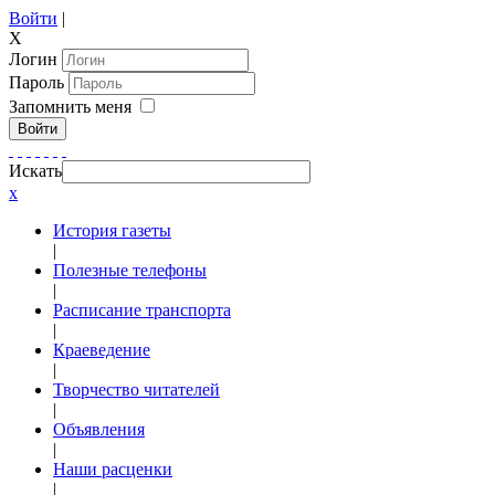
Войти
|
X
Логин
Пароль
Запомнить меня
Войти
Искать
x
История газеты
|
Полезные телефоны
|
Расписание транспорта
|
Краеведение
|
Творчество читателей
|
Объявления
|
Наши расценки
|