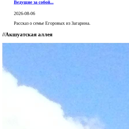
Ведущие за собой...
2026-08-06
Рассказ о семье Егоровых из Загарина.
//
Акшуатская аллея