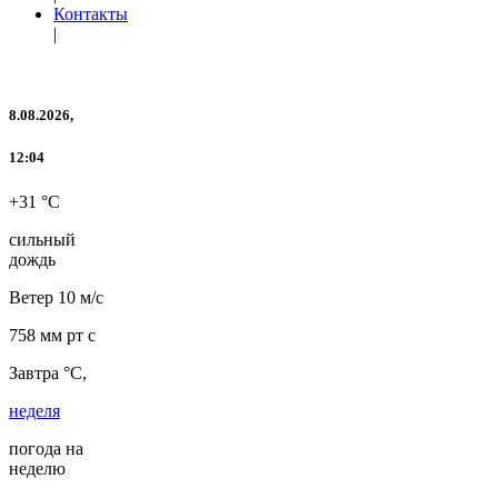
Контакты
|
8.08.2026,
12:04
+31 °C
сильный
дождь
Ветер
10 м/с
758 мм рт с
Завтра °C,
неделя
погода на
неделю