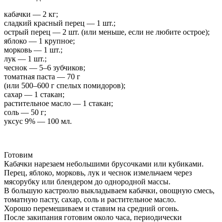
кабачки — 2 кг;
сладкий красный перец — 1 шт.;
острый перец — 2 шт. (или меньше, если не любите острое);
яблоко — 1 крупное;
морковь — 1 шт.;
лук — 1 шт.;
чеснок — 5–6 зубчиков;
томатная паста — 70 г
(или 500–600 г спелых помидоров);
сахар — 1 стакан;
растительное масло — 1 стакан;
соль — 50 г;
уксус 9% — 100 мл.
Готовим
Кабачки нарезаем небольшими брусочками или кубиками.
Перец, яблоко, морковь, лук и чеснок измельчаем через
мясорубку или блендером до однородной массы.
В большую кастрюлю выкладываем кабачки, овощную смесь,
томатную пасту, сахар, соль и растительное масло.
Хорошо перемешиваем и ставим на средний огонь.
После закипания готовим около часа, периодически