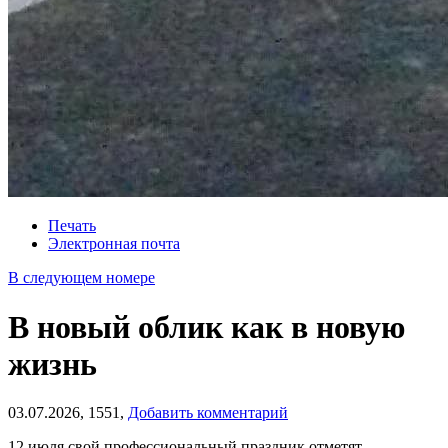
Печать
Электронная почта
В следующем номере
В новый облик как в новую
жизнь
03.07.2026,
1551,
Добавить комментарий
12 июля свой профессиональный праздник отметят