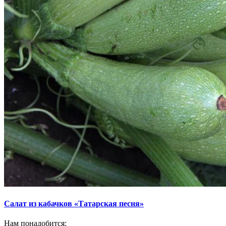
Салат из кабачков «Татарская песня»
Нам понадобится: