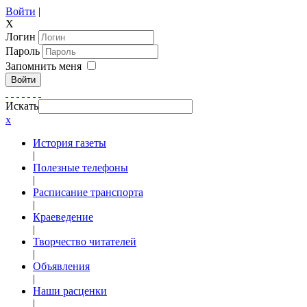
Войти
|
X
Логин
Пароль
Запомнить меня
Войти
Искать
x
История газеты
|
Полезные телефоны
|
Расписание транспорта
|
Краеведение
|
Творчество читателей
|
Объявления
|
Наши расценки
|