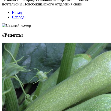
почтальоны Новобекшанского отделения связи
Назад
Вперёд
//
Рецепты