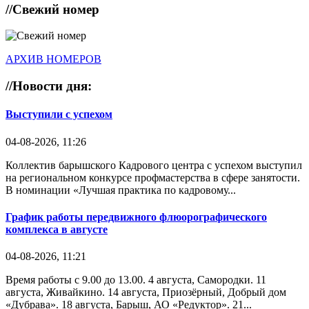
//
Свежий номер
АРХИВ НОМЕРОВ
//
Новости дня:
Выступили с успехом
04-08-2026, 11:26
Коллектив барышского Кадрового центра с успехом выступил
на региональном конкурсе профмастерства в сфере занятости.
В номинации «Лучшая практика по кадровому...
График работы передвижного флюорографического
комплекса в августе
04-08-2026, 11:21
Время работы с 9.00 до 13.00. 4 августа, Самородки. 11
августа, Живайкино. 14 августа, Приозёрный, Добрый дом
«Дубрава». 18 августа, Барыш, АО «Редуктор». 21...