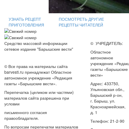
УЗНАТЬ РЕЦЕПТ
ПОСМОТРЕТЬ ДРУГИЕ
ПРИГОТОВЛЕНИЯ
РЕЦЕПТЫ ЧИТАТЕЛЕЙ
Средство массовой информации
© УЧРЕДИТЕЛЬ:
сетевое издание "Барышские вести"
Областное
автономное
учреждение «Редак
© Все права на материалы сайта
газеты «Барышские
barvesti.ru принадлежат Областное
вести»
автономное учреждение «Редакция
газеты «Барышские вести».
Адрес: 433750,
Ульяновская обл.,
Перепечатка (целиком или частями)
Барышский р-он,
материалов сайта разрешена при
г. Барыш, ул.
условии
Красноармейская,
письменного согласия
д. 1
правообладателя.
Телефон: 21-2-90
По вопросам перепечатки материалов