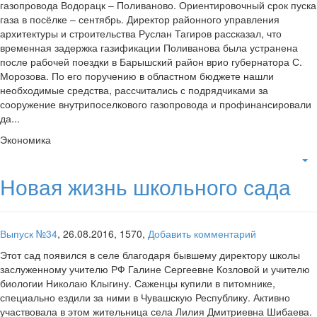
газопровода Водорацк – Поливаново. Ориентировочный срок пуска
газа в посёлке – сентябрь. Директор районного управления
архитектуры и строительства Руслан Тагиров рассказал, что
временная задержка газификации Поливанова была устранена
после рабочей поездки в Барышский район врио губернатора С.
Морозова. По его поручению в областном бюджете нашли
необходимые средства, рассчитались с подрядчиками за
сооружение внутрипоселкового газопровода и профинансировали
да...
Экономика
Новая жизнь школьного сада
Выпуск №34
,
26.08.2016,
1570,
Добавить комментарий
Этот сад появился в селе благодаря бывшему директору школы
заслуженному учителю РФ Галине Сергеевне Козловой и учителю
биологии Николаю Клыгину. Саженцы купили в питомнике,
специально ездили за ними в Чувашскую Республику. Активно
участвовала в этом жительница села Лилия Дмитриевна Шибаева.