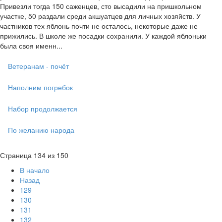
Привезли тогда 150 саженцев, сто высадили на пришкольном
участке, 50 раздали среди акшуатцев для личных хозяйств. У
частников тех яблонь почти не осталось, некоторые даже не
прижились. В школе же посадки сохранили. У каждой яблоньки
была своя именн...
Ветеранам - почёт
Наполним погребок
Набор продолжается
По желанию народа
Страница 134 из 150
В начало
Назад
129
130
131
132