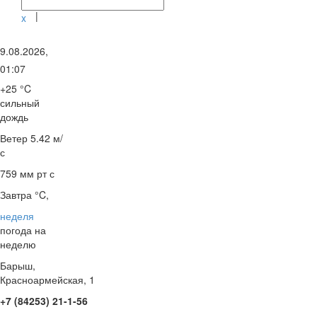
|
x
9.08.2026,
01:07
+25 °C
сильный
дождь
Ветер
5.42 м/
с
759 мм рт с
Завтра °C,
неделя
погода на
неделю
Барыш,
Красноармейская, 1
+7 (84253) 21-1-56