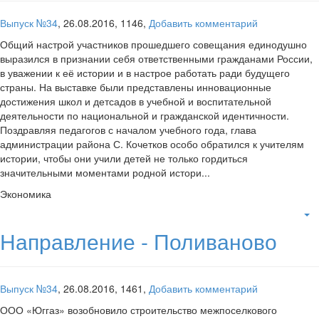
Выпуск №34
,
26.08.2016,
1146,
Добавить комментарий
Общий настрой участников прошедшего совещания единодушно
выразился в признании себя ответственными гражданами России,
в уважении к её истории и в настрое работать ради будущего
страны. На выставке были представлены инновационные
достижения школ и детсадов в учебной и воспитательной
деятельности по национальной и гражданской идентичности.
Поздравляя педагогов с началом учебного года, глава
администрации района С. Кочетков особо обратился к учителям
истории, чтобы они учили детей не только гордиться
значительными моментами родной истори...
Экономика
Направление - Поливаново
Выпуск №34
,
26.08.2016,
1461,
Добавить комментарий
ООО «Юггаз» возобновило строительство межпоселкового