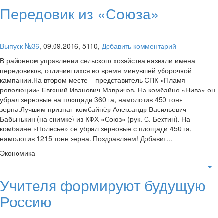
Передовик из «Союза»
Выпуск №36
,
09.09.2016,
5110,
Добавить комментарий
В районном управлении сельского хозяйства назвали имена
передовиков, отличившихся во время минувшей уборочной
кампании.На втором месте – представитель СПК «Пламя
революции» Евгений Иванович Мавричев. На комбайне «Нива» он
убрал зерновые на площади 360 га, намолотив 450 тонн
зерна.Лучшим признан комбайнёр Александр Васильевич
Бабынькин (на снимке) из КФХ «Союз» (рук. С. Бехтин). На
комбайне «Полесье» он убрал зерновые с площади 450 га,
намолотив 1215 тонн зерна. Поздравляем! Добавит...
Экономика
Учителя формируют будущую
Россию