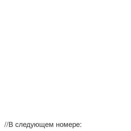
//
В следующем номере: