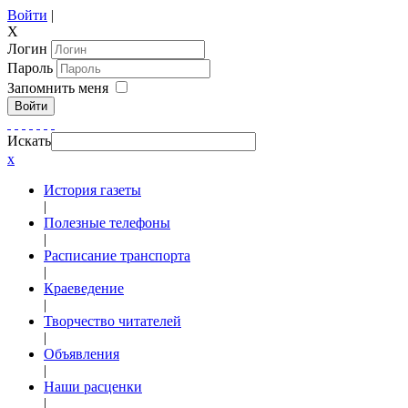
Войти
|
X
Логин
Пароль
Запомнить меня
Войти
Искать
x
История газеты
|
Полезные телефоны
|
Расписание транспорта
|
Краеведение
|
Творчество читателей
|
Объявления
|
Наши расценки
|