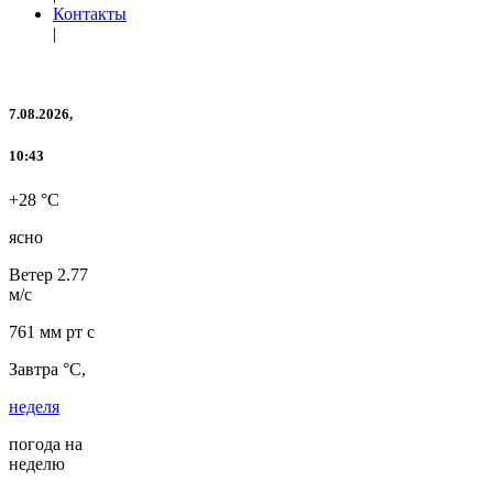
Контакты
|
7.08.2026,
10:43
+28 °C
ясно
Ветер
2.77
м/с
761 мм рт с
Завтра °C,
неделя
погода на
неделю