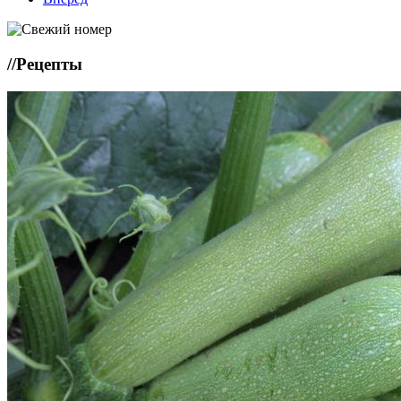
//
Рецепты