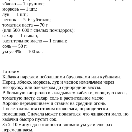
яблоко — 1 крупное;
морковь — 1 шт.;
лук — 1 шт.;
чеснок — 5–6 зубчиков;
томатная паста — 70 г
(или 500–600 г спелых помидоров);
сахар — 1 стакан;
растительное масло — 1 стакан;
соль — 50 г;
уксус 9% — 100 мл.
Готовим
Кабачки нарезаем небольшими брусочками или кубиками.
Перец, яблоко, морковь, лук и чеснок измельчаем через
мясорубку или блендером до однородной массы.
В большую кастрюлю выкладываем кабачки, овощную смесь,
томатную пасту, сахар, соль и растительное масло.
Хорошо перемешиваем и ставим на средний огонь.
После закипания готовим около часа, периодически
помешивая. Сначала может показаться, что жидкости мало, но
кабачки быстро пустят сок.
За 5–10 минут до готовности вливаем уксус и еще раз
перемешиваем.