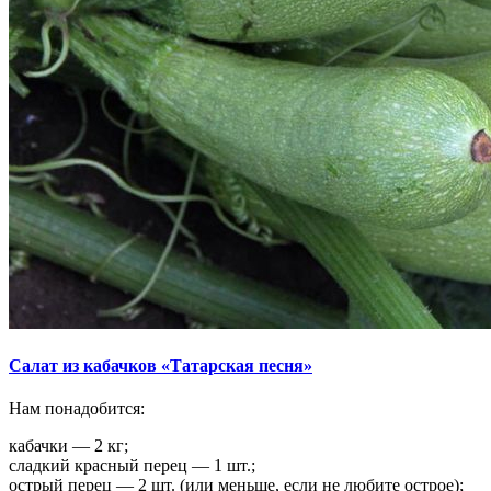
Салат из кабачков «Татарская песня»
Нам понадобится:
кабачки — 2 кг;
сладкий красный перец — 1 шт.;
острый перец — 2 шт. (или меньше, если не любите острое);