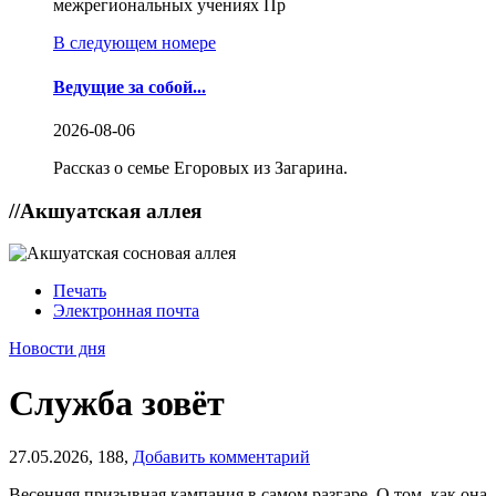
межрегиональных учениях Пр
В следующем номере
Ведущие за собой...
2026-08-06
Рассказ о семье Егоровых из Загарина.
//
Акшуатская аллея
Печать
Электронная почта
Новости дня
Служба зовёт
27.05.2026,
188,
Добавить комментарий
Весенняя призывная кампания в самом разгаре. О том, как она