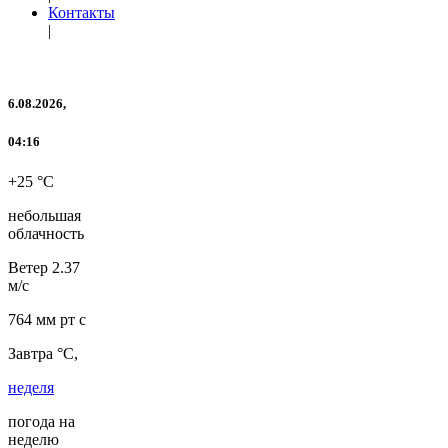
Контакты
|
6.08.2026,
04:16
+25 °C
небольшая
облачность
Ветер
2.37
м/с
764 мм рт с
Завтра °C,
неделя
погода на
неделю