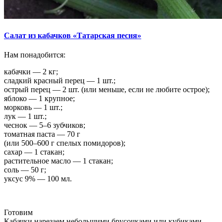
Салат из кабачков «Татарская песня»
Нам понадобится:
кабачки — 2 кг;
сладкий красный перец — 1 шт.;
острый перец — 2 шт. (или меньше, если не любите острое);
яблоко — 1 крупное;
морковь — 1 шт.;
лук — 1 шт.;
чеснок — 5–6 зубчиков;
томатная паста — 70 г
(или 500–600 г спелых помидоров);
сахар — 1 стакан;
растительное масло — 1 стакан;
соль — 50 г;
уксус 9% — 100 мл.
Готовим
Кабачки нарезаем небольшими брусочками или кубиками.