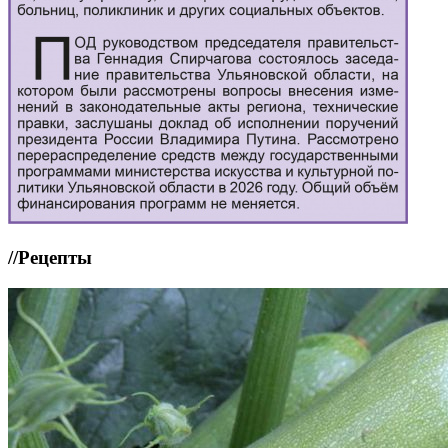
//
Рецепты