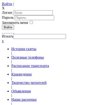
Войти
|
X
Логин
Пароль
Запомнить меня
Войти
Искать
x
История газеты
|
Полезные телефоны
|
Расписание транспорта
|
Краеведение
|
Творчество читателей
|
Объявления
|
Наши расценки
|