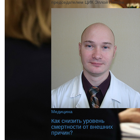
председателем ЦИК Эллой Памфи...
Медицина
Как снизить уровень
смертности от внешних
причин?