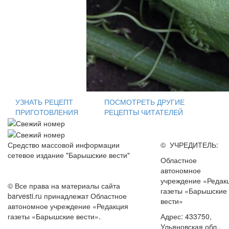
УЗНАТЬ РЕЦЕПТ
ПОСМОТРЕТЬ ДРУГИЕ
ПРИГОТОВЛЕНИЯ
РЕЦЕПТЫ ЧИТАТЕЛЕЙ
Средство массовой информации
© УЧРЕДИТЕЛЬ:
сетевое издание "Барышские вести"
Областное
автономное
учреждение «Редак
© Все права на материалы сайта
газеты «Барышские
barvesti.ru принадлежат Областное
вести»
автономное учреждение «Редакция
газеты «Барышские вести».
Адрес: 433750,
Ульяновская обл.,