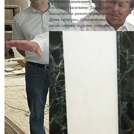
приковано внимание всех жителей села
Большое Нагаткино. Здесь идёт
масштабная реконструкция местного
Дома культуры. Обновлённые стены,
запах свежей отделки, современ...