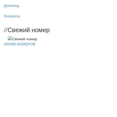
Домосед
Конкурсы
//
Свежий номер
АРХИВ НОМЕРОВ