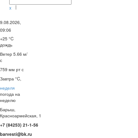
|
x
9.08.2026,
09:06
+25 °C
дождь
Ветер
5.66 м/
с
759 мм рт с
Завтра °C,
неделя
погода на
неделю
Барыш,
Красноармейская, 1
+7 (84253) 21-1-56
barvesti@bk.ru