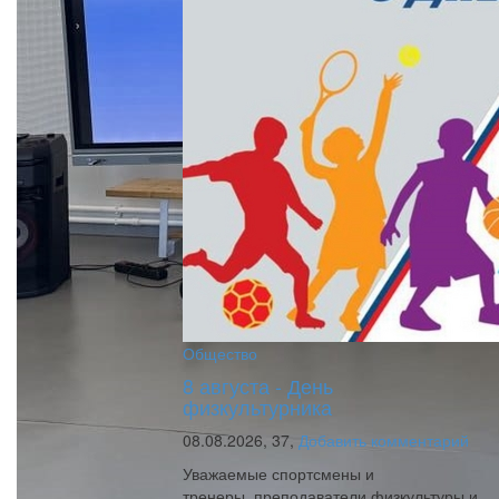
Общество
8 августа - День
физкультурника
08.08.2026,
37,
Добавить комментарий
Уважаемые спортсмены и
тренеры, преподаватели физкультуры и