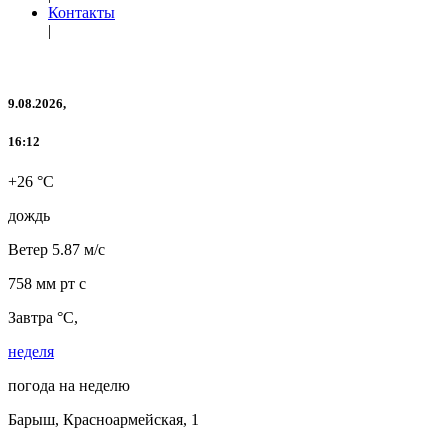
Контакты
|
9.08.2026,
16:12
+26 °C
дождь
Ветер
5.87 м/с
758 мм рт с
Завтра °C,
неделя
погода на неделю
Барыш, Красноармейская, 1