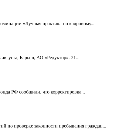
номинации «Лучшая практика по кадровому...
 августа, Барыш, АО «Редуктор». 21...
онда РФ сообщили, что корректировка...
й по проверке законности пребывания граждан...