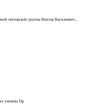
нной лекторской группы Виктор Васильевич...
ых учениях Пр