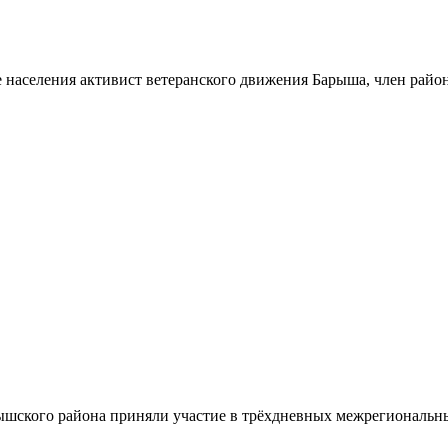
 населения активист ветеранского движения Барыша, член райо
шского района приняли участие в трёхдневных межрегиональн