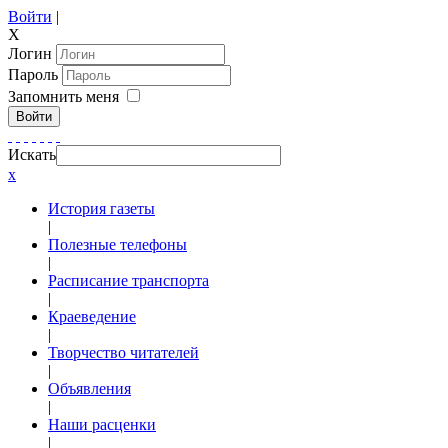
Войти
|
X
Логин
Пароль
Запомнить меня
Войти
Искать
x
История газеты
|
Полезные телефоны
|
Расписание транспорта
|
Краеведение
|
Творчество читателей
|
Объявления
|
Наши расценки
|