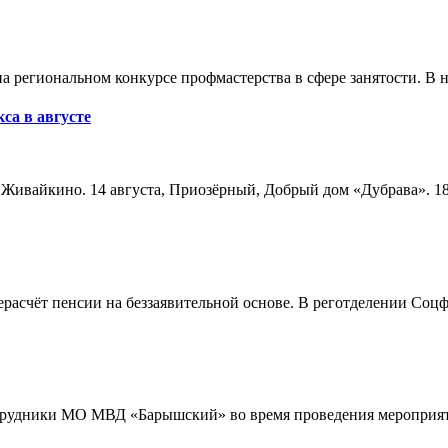
а региональном конкурсе профмастерства в сфере занятости. В 
са в августе
а, Живайкино. 14 августа, Приозёрный, Добрый дом «Дубрава». 18
расчёт пенсии на беззаявительной основе. В реготделении Соцф
трудники МО МВД «Барышский» во время проведения мероприяти