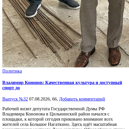
Политика
Владимир Кононов: Качественная культура и доступный
спорт до
Выпуск №32
07.08.2026,
66,
Добавить комментарий
Рабочий визит депутата Государственной Думы РФ
Владимира Кононова в Цильнинский район начался с
площадки, к которой сегодня приковано внимание всех
жителей села Большое Нагаткино. Здесь идёт масштабная