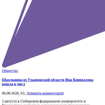
Общество
Школьница из Ульяновской области Яна Коновалова
вошла в числ
06.08.2026,
63,
Добавить комментарий
3 августа в Сибирском федеральном университете в