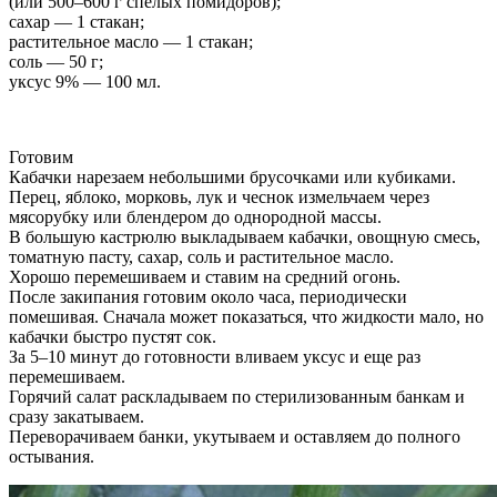
(или 500–600 г спелых помидоров);
сахар — 1 стакан;
растительное масло — 1 стакан;
соль — 50 г;
уксус 9% — 100 мл.
Готовим
Кабачки нарезаем небольшими брусочками или кубиками.
Перец, яблоко, морковь, лук и чеснок измельчаем через
мясорубку или блендером до однородной массы.
В большую кастрюлю выкладываем кабачки, овощную смесь,
томатную пасту, сахар, соль и растительное масло.
Хорошо перемешиваем и ставим на средний огонь.
После закипания готовим около часа, периодически
помешивая. Сначала может показаться, что жидкости мало, но
кабачки быстро пустят сок.
За 5–10 минут до готовности вливаем уксус и еще раз
перемешиваем.
Горячий салат раскладываем по стерилизованным банкам и
сразу закатываем.
Переворачиваем банки, укутываем и оставляем до полного
остывания.