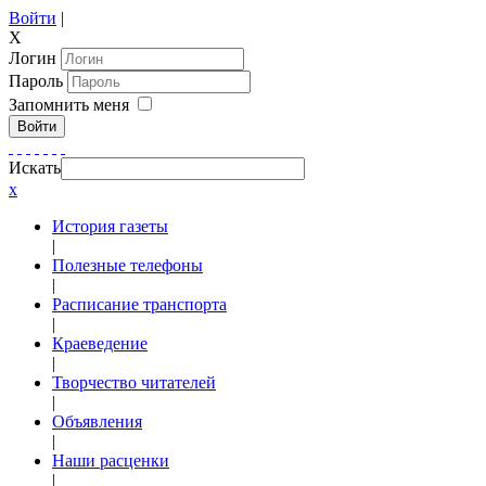
Войти
|
X
Логин
Пароль
Запомнить меня
Войти
Искать
x
История газеты
|
Полезные телефоны
|
Расписание транспорта
|
Краеведение
|
Творчество читателей
|
Объявления
|
Наши расценки
|