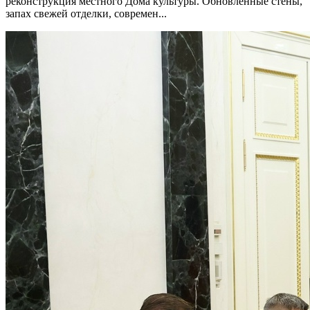
реконструкция местного Дома культуры. Обновлённые стены,
запах свежей отделки, современ...