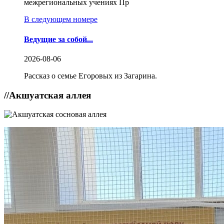
межрегиональных учениях Пр
В следующем номере
Ведущие за собой...
2026-08-06
Рассказ о семье Егоровых из Загарина.
//
Акшуатская аллея