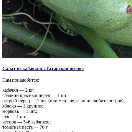
Салат из кабачков «Татарская песня»
Нам понадобится:
кабачки — 2 кг;
сладкий красный перец — 1 шт.;
острый перец — 2 шт. (или меньше, если не любите острое);
яблоко — 1 крупное;
морковь — 1 шт.;
лук — 1 шт.;
чеснок — 5–6 зубчиков;
томатная паста — 70 г