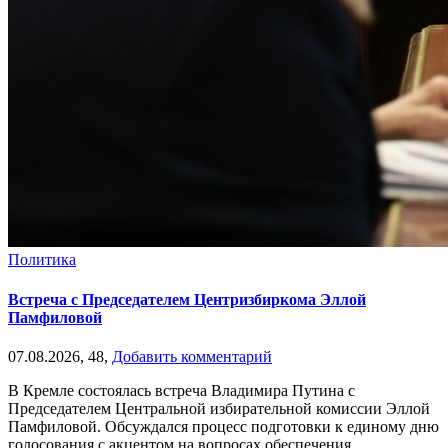
Политика
Встреча с Председателем Центризбиркома Эллой
Памфиловой
07.08.2026,
48,
Добавить комментарий
В Кремле состоялась встреча Владимира Путина с
Председателем Центральной избирательной комиссии Эллой
Памфиловой. Обсуждался процесс подготовки к единому дню
голосования с акцентом на вопросах обеспечения