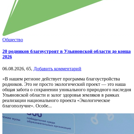
Общество
20 родников благоустроят в Ульяновской области до конца
2026
06.08.2026,
65,
Добавить комментарий
«В нашем регионе действует программа благоустройства
родников. Это не просто экологический проект — это наша
общая забота о сохранении уникального природного наследия
Ульяновской области и залог здоровья земляков в рамках
реализации национального проекта «Экологическое
благополучие». Особе...