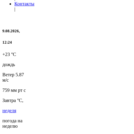
Контакты
|
9.08.2026,
12:24
+23 °C
дождь
Ветер
5.87
м/с
759 мм рт с
Завтра °C,
неделя
погода на
неделю