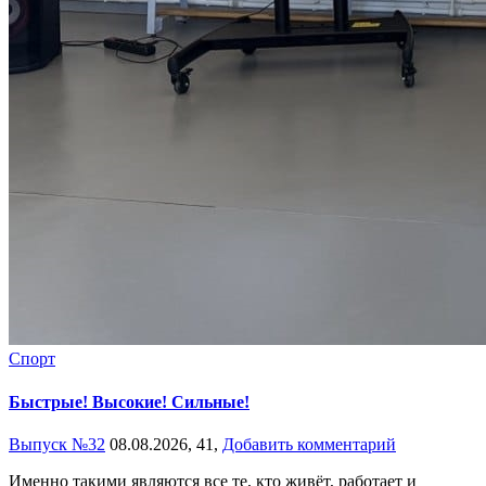
Спорт
Быстрые! Высокие! Сильные!
Выпуск №32
08.08.2026,
41,
Добавить комментарий
Именно такими являются все те, кто живёт, работает и