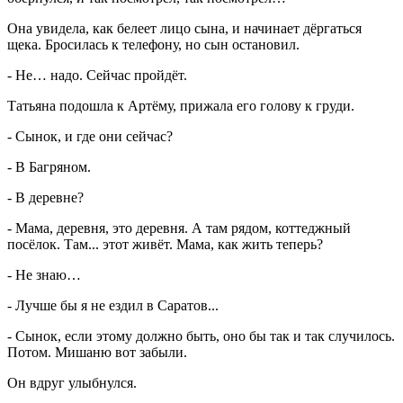
Она увидела, как белеет лицо сына, и начинает дёргаться
щека. Бросилась к телефону, но сын остановил.
- Не… надо. Сейчас пройдёт.
Татьяна подошла к Артёму, прижала его голову к груди.
- Сынок, и где они сейчас?
- В Багряном.
- В деревне?
- Мама, деревня, это деревня. А там рядом, коттеджный
посёлок. Там... этот живёт. Мама, как жить теперь?
- Не знаю…
- Лучше бы я не ездил в Саратов...
- Сынок, если этому должно быть, оно бы так и так случилось.
Потом. Мишаню вот забыли.
Он вдруг улыбнулся.