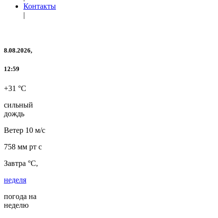
Контакты
|
8.08.2026,
12:59
+31 °C
сильный
дождь
Ветер
10 м/с
758 мм рт с
Завтра °C,
неделя
погода на
неделю