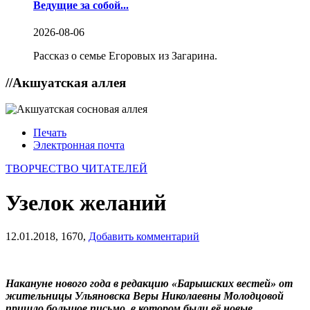
Ведущие за собой...
2026-08-06
Рассказ о семье Егоровых из Загарина.
//
Акшуатская аллея
Печать
Электронная почта
ТВОРЧЕСТВО ЧИТАТЕЛЕЙ
Узелок желаний
12.01.2018,
1670,
Добавить комментарий
Накануне нового года в редакцию «Барышских вестей» от
жительницы Ульяновска Веры Николаевны Молодцовой
пришло большое письмо, в котором были её новые