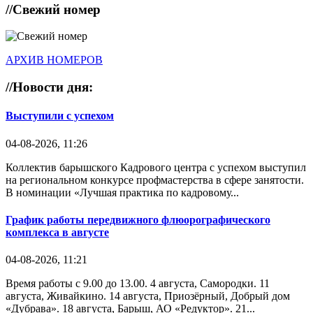
//
Свежий номер
АРХИВ НОМЕРОВ
//
Новости дня:
Выступили с успехом
04-08-2026, 11:26
Коллектив барышского Кадрового центра с успехом выступил
на региональном конкурсе профмастерства в сфере занятости.
В номинации «Лучшая практика по кадровому...
График работы передвижного флюорографического
комплекса в августе
04-08-2026, 11:21
Время работы с 9.00 до 13.00. 4 августа, Самородки. 11
августа, Живайкино. 14 августа, Приозёрный, Добрый дом
«Дубрава». 18 августа, Барыш, АО «Редуктор». 21...