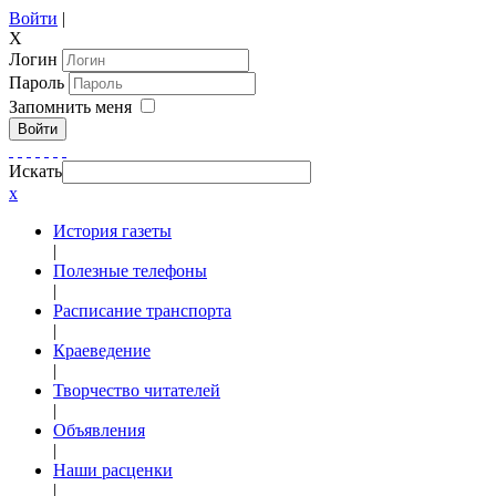
Войти
|
X
Логин
Пароль
Запомнить меня
Войти
Искать
x
История газеты
|
Полезные телефоны
|
Расписание транспорта
|
Краеведение
|
Творчество читателей
|
Объявления
|
Наши расценки
|