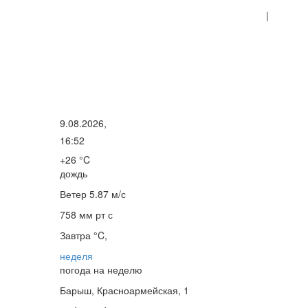
|
9.08.2026,
16:52
+26 °C
дождь
Ветер
5.87 м/с
758 мм рт с
Завтра °C,
неделя
погода на неделю
Барыш, Красноармейская, 1