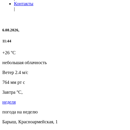
Контакты
|
6.08.2026,
11:44
+26 °C
небольшая облачность
Ветер
2.4 м/с
764 мм рт с
Завтра °C,
неделя
погода на неделю
Барыш, Красноармейская, 1