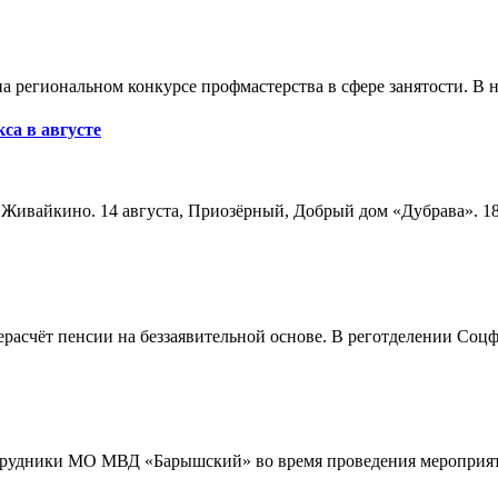
а региональном конкурсе профмастерства в сфере занятости. В 
са в августе
а, Живайкино. 14 августа, Приозёрный, Добрый дом «Дубрава». 18
расчёт пенсии на беззаявительной основе. В реготделении Соцф
трудники МО МВД «Барышский» во время проведения мероприяти