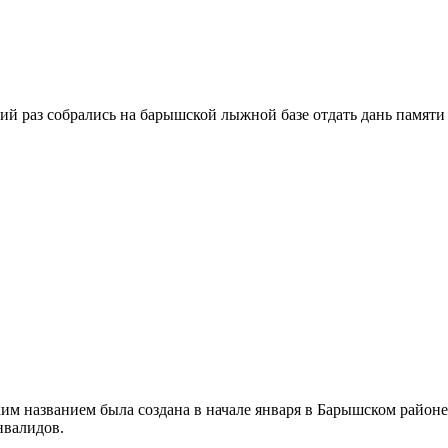
ий раз собрались на барышской лыжной базе отдать дань памяти
м названием была создана в начале января в Барышском районе. 
нвалидов.