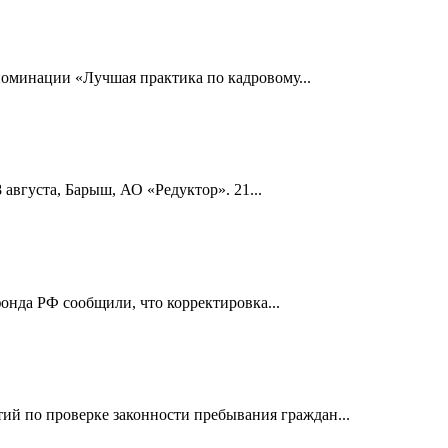
номинации «Лучшая практика по кадровому...
 августа, Барыш, АО «Редуктор». 21...
онда РФ сообщили, что корректировка...
й по проверке законности пребывания граждан...