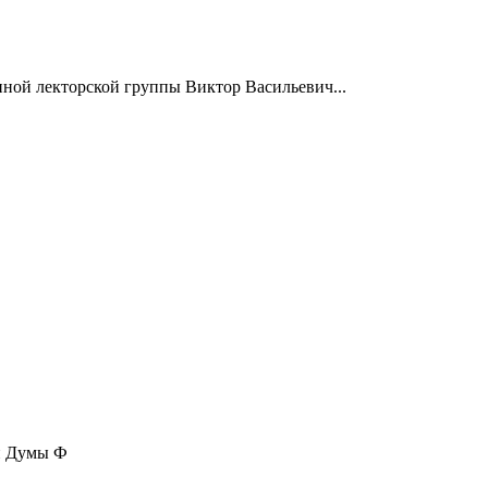
нной лекторской группы Виктор Васильевич...
ой Думы Ф