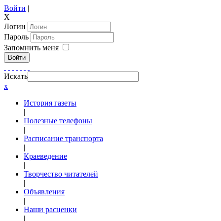
Войти
|
X
Логин
Пароль
Запомнить меня
Войти
Искать
x
История газеты
|
Полезные телефоны
|
Расписание транспорта
|
Краеведение
|
Творчество читателей
|
Объявления
|
Наши расценки
|