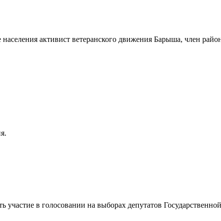
 населения активист ветеранского движения Барыша, член райо
я.
ть участие в голосовании на выборах депутатов Государственн