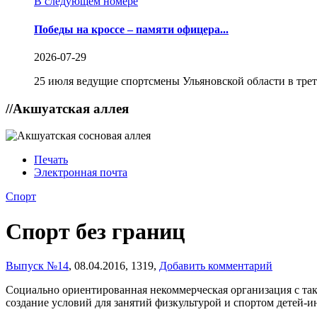
В следующем номере
Победы на кроссе – памяти офицера...
2026-07-29
25 июля ведущие спортсмены Ульяновской области в трет
//
Акшуатская аллея
Печать
Электронная почта
Спорт
Спорт без границ
Выпуск №14
,
08.04.2016,
1319,
Добавить комментарий
Социально ориентированная некоммерческая организация с таки
создание условий для занятий физкультурой и спортом детей-и