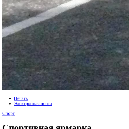
Печать
Электронная почта
Спорт
Спортивная ярмарка