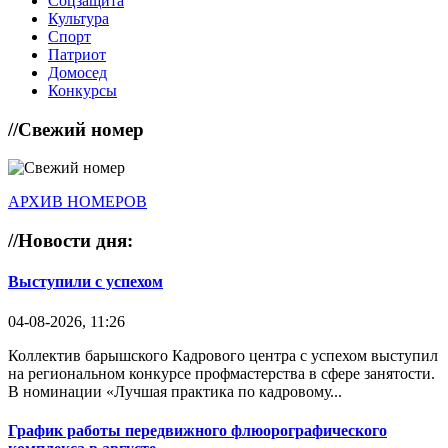
Соцзащита
Культура
Спорт
Патриот
Домосед
Конкурсы
//
Свежий номер
АРХИВ НОМЕРОВ
//
Новости дня:
Выступили с успехом
04-08-2026, 11:26
Коллектив барышского Кадрового центра с успехом выступил
на региональном конкурсе профмастерства в сфере занятости.
В номинации «Лучшая практика по кадровому...
График работы передвижного флюорографического