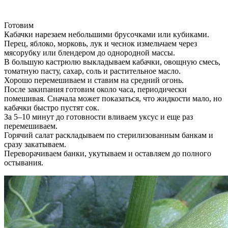
Готовим
Кабачки нарезаем небольшими брусочками или кубиками.
Перец, яблоко, морковь, лук и чеснок измельчаем через
мясорубку или блендером до однородной массы.
В большую кастрюлю выкладываем кабачки, овощную смесь,
томатную пасту, сахар, соль и растительное масло.
Хорошо перемешиваем и ставим на средний огонь.
После закипания готовим около часа, периодически
помешивая. Сначала может показаться, что жидкости мало, но
кабачки быстро пустят сок.
За 5–10 минут до готовности вливаем уксус и еще раз
перемешиваем.
Горячий салат раскладываем по стерилизованным банкам и
сразу закатываем.
Переворачиваем банки, укутываем и оставляем до полного
остывания.