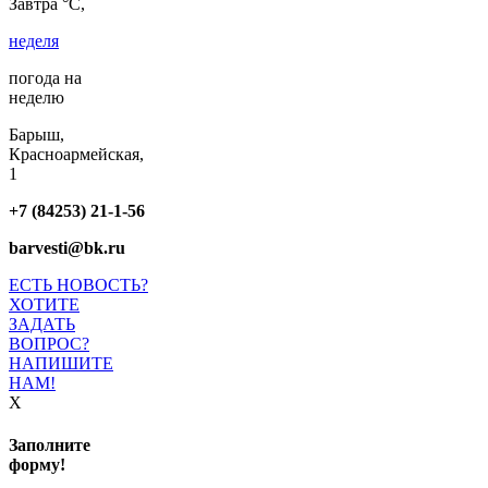
Завтра °C,
неделя
погода на
неделю
Барыш,
Красноармейская,
1
+7 (84253) 21-1-56
barvesti@bk.ru
ЕСТЬ НОВОСТЬ?
ХОТИТЕ
ЗАДАТЬ
ВОПРОС?
НАПИШИТЕ
НАМ!
X
Заполните
форму!