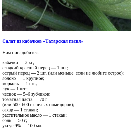
Салат из кабачков «Татарская песня»
Нам понадобится:
кабачки — 2 кг;
сладкий красный перец — 1 шт.;
острый перец — 2 шт. (или меньше, если не любите острое);
яблоко — 1 крупное;
морковь — 1 шт.;
лук — 1 шт.;
чеснок — 5–6 зубчиков;
томатная паста — 70 г
(или 500–600 г спелых помидоров);
сахар — 1 стакан;
растительное масло — 1 стакан;
соль — 50 г;
уксус 9% — 100 мл.