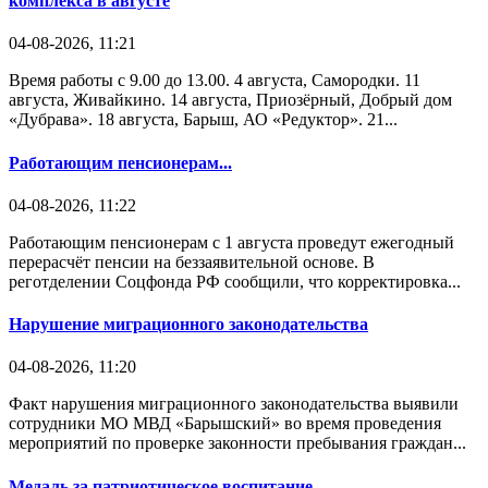
комплекса в августе
04-08-2026, 11:21
Время работы с 9.00 до 13.00. 4 августа, Самородки. 11
августа, Живайкино. 14 августа, Приозёрный, Добрый дом
«Дубрава». 18 августа, Барыш, АО «Редуктор». 21...
Работающим пенсионерам...
04-08-2026, 11:22
Работающим пенсионерам с 1 августа проведут ежегодный
перерасчёт пенсии на беззаявительной основе. В
реготделении Соцфонда РФ сообщили, что корректировка...
Нарушение миграционного законодательства
04-08-2026, 11:20
Факт нарушения миграционного законодательства выявили
сотрудники МО МВД «Барышский» во время проведения
мероприятий по проверке законности пребывания граждан...
Медаль за патриотическое воспитание