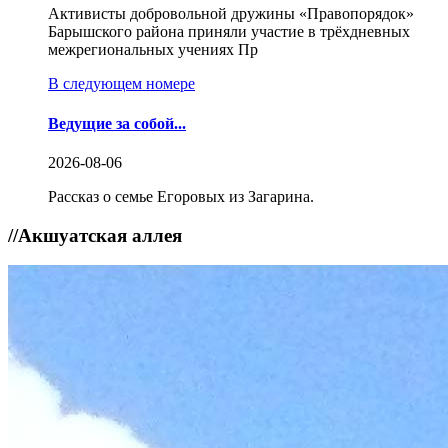
Активисты добровольной дружины «Правопорядок»
Барышского района приняли участие в трёхдневных
межрегиональных учениях Пр
В следующем номере
Ведущие за собой...
2026-08-06
Рассказ о семье Егоровых из Загарина.
//
Акшуатская аллея