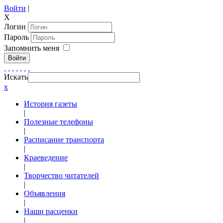
Войти
|
X
Логин
Пароль
Запомнить меня
Войти
Искать
x
История газеты
|
Полезные телефоны
|
Расписание транспорта
|
Краеведение
|
Творчество читателей
|
Объявления
|
Наши расценки
|