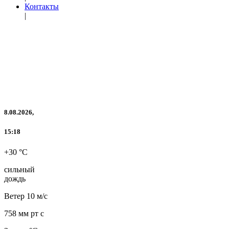
Контакты
|
8.08.2026,
15:18
+30 °C
сильный
дождь
Ветер
10 м/с
758 мм рт с