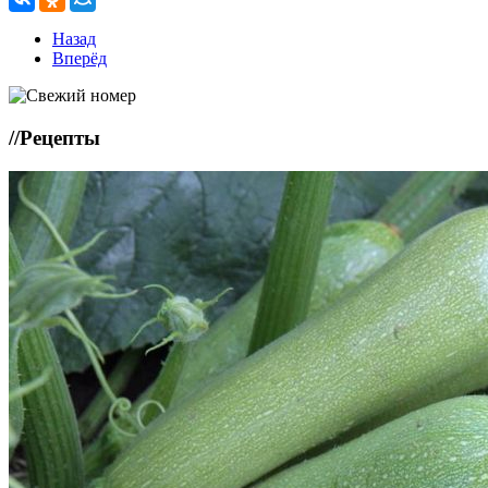
Назад
Вперёд
//
Рецепты