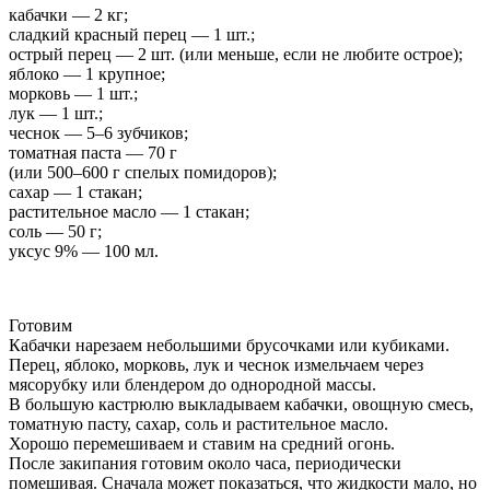
кабачки — 2 кг;
сладкий красный перец — 1 шт.;
острый перец — 2 шт. (или меньше, если не любите острое);
яблоко — 1 крупное;
морковь — 1 шт.;
лук — 1 шт.;
чеснок — 5–6 зубчиков;
томатная паста — 70 г
(или 500–600 г спелых помидоров);
сахар — 1 стакан;
растительное масло — 1 стакан;
соль — 50 г;
уксус 9% — 100 мл.
Готовим
Кабачки нарезаем небольшими брусочками или кубиками.
Перец, яблоко, морковь, лук и чеснок измельчаем через
мясорубку или блендером до однородной массы.
В большую кастрюлю выкладываем кабачки, овощную смесь,
томатную пасту, сахар, соль и растительное масло.
Хорошо перемешиваем и ставим на средний огонь.
После закипания готовим около часа, периодически
помешивая. Сначала может показаться, что жидкости мало, но