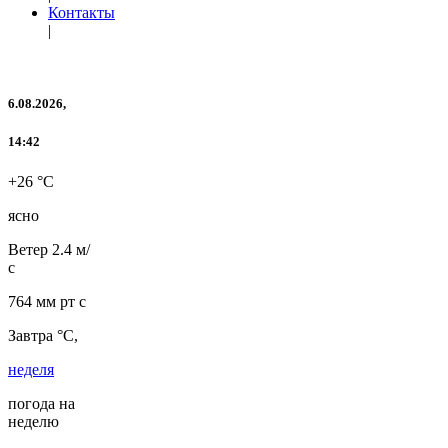
Контакты
|
6.08.2026,
14:42
+26 °C
ясно
Ветер
2.4 м/
с
764 мм рт с
Завтра °C,
неделя
погода на
неделю