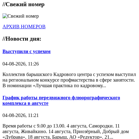
//
Свежий номер
АРХИВ НОМЕРОВ
//
Новости дня:
Выступили с успехом
04-08-2026, 11:26
Коллектив барышского Кадрового центра с успехом выступил
на региональном конкурсе профмастерства в сфере занятости.
В номинации «Лучшая практика по кадровому...
График работы передвижного флюорографического
комплекса в августе
04-08-2026, 11:21
Время работы с 9.00 до 13.00. 4 августа, Самородки. 11
августа, Живайкино. 14 августа, Приозёрный, Добрый дом
«Дубрава». 18 августа, Барыш, АО «Редуктор». 21...