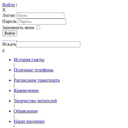
Войти
|
X
Логин
Пароль
Запомнить меня
Войти
Искать
x
История газеты
|
Полезные телефоны
|
Расписание транспорта
|
Краеведение
|
Творчество читателей
|
Объявления
|
Наши расценки
|