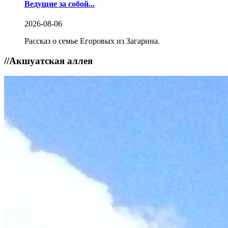
Ведущие за собой...
2026-08-06
Рассказ о семье Егоровых из Загарина.
//
Акшуатская аллея