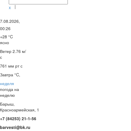
|
x
7.08.2026,
00:26
+28 °C
ясно
Ветер
2.76 м/
с
761 мм рт с
Завтра °C,
неделя
погода на
неделю
Барыш,
Красноармейская, 1
+7 (84253) 21-1-56
barvesti@bk.ru