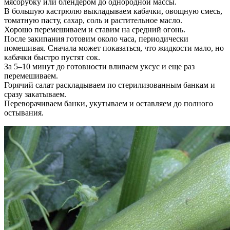
мясорубку или блендером до однородной массы.
В большую кастрюлю выкладываем кабачки, овощную смесь,
томатную пасту, сахар, соль и растительное масло.
Хорошо перемешиваем и ставим на средний огонь.
После закипания готовим около часа, периодически
помешивая. Сначала может показаться, что жидкости мало, но
кабачки быстро пустят сок.
За 5–10 минут до готовности вливаем уксус и еще раз
перемешиваем.
Горячий салат раскладываем по стерилизованным банкам и
сразу закатываем.
Переворачиваем банки, укутываем и оставляем до полного
остывания.