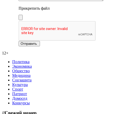
Прикрепить файл
12+
Политика
Экономика
Общество
Медицина
Соцзащита
Культура
Спорт
Патриот
Домосед
Конкурсы
//
Свежий номер