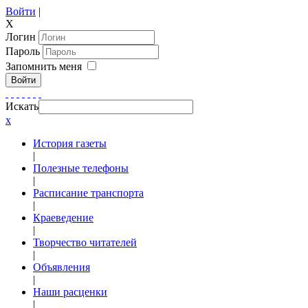
Войти
|
X
Логин
Пароль
Запомнить меня
Войти
Искать
x
История газеты
|
Полезные телефоны
|
Расписание транспорта
|
Краеведение
|
Творчество читателей
|
Объявления
|
Наши расценки
|