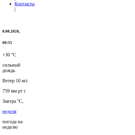
Контакты
|
8.08.2026,
09:55
+30 °C
сильный
дождь
Ветер
10 м/с
759 мм рт с
Завтра °C,
неделя
погода на
неделю