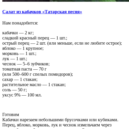
Салат из кабачков «Татарская песня»
Нам понадобится:
кабачки — 2 кг;
сладкий красный перец — 1 шт.;
острый перец — 2 шт. (или меньше, если не любите острое);
яблоко — 1 крупное;
морковь — 1 шт.;
лук — 1 шт.;
чеснок — 5–6 зубчиков;
томатная паста — 70 г
(или 500–600 г спелых помидоров);
сахар — 1 стакан;
растительное масло — 1 стакан;
соль — 50 г;
уксус 9% — 100 мл.
Готовим
Кабачки нарезаем небольшими брусочками или кубиками.
Перец, яблоко, морковь, лук и чеснок измельчаем через