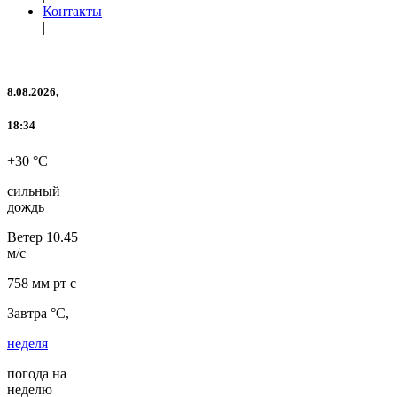
Контакты
|
8.08.2026,
18:34
+30 °C
сильный
дождь
Ветер
10.45
м/с
758 мм рт с
Завтра °C,
неделя
погода на
неделю