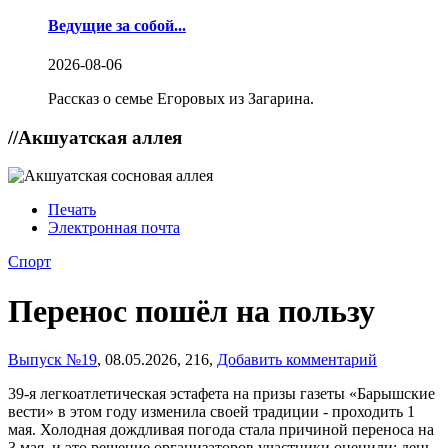
Ведущие за собой...
2026-08-06
Рассказ о семье Егоровых из Загарина.
//
Акшуатская аллея
Печать
Электронная почта
Спорт
Перенос пошёл на пользу
Выпуск №19
,
08.05.2026,
216,
Добавить комментарий
39-я легкоатлетическая эстафета на призы газеты «Барышские
вести» в этом году изменила своей традиции - проходить 1
мая. Холодная дождливая погода стала причиной переноса на
3 мая, и это решение организаторов участники оценили: день