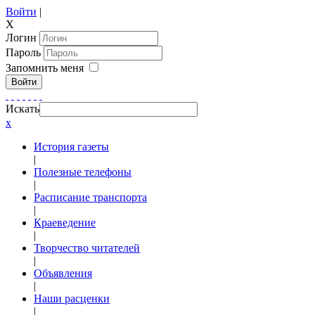
Войти
|
X
Логин
Пароль
Запомнить меня
Войти
Искать
x
История газеты
|
Полезные телефоны
|
Расписание транспорта
|
Краеведение
|
Творчество читателей
|
Объявления
|
Наши расценки
|