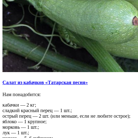
Салат из кабачков «Татарская песня»
Нам понадобится:
кабачки — 2 кг;
сладкий красный перец — 1 шт.;
острый перец — 2 шт. (или меньше, если не любите острое);
яблоко — 1 крупное;
морковь — 1 шт.;
лук — 1 шт.;