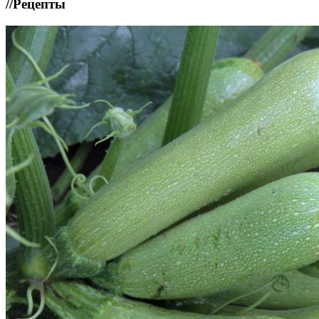
//
Рецепты