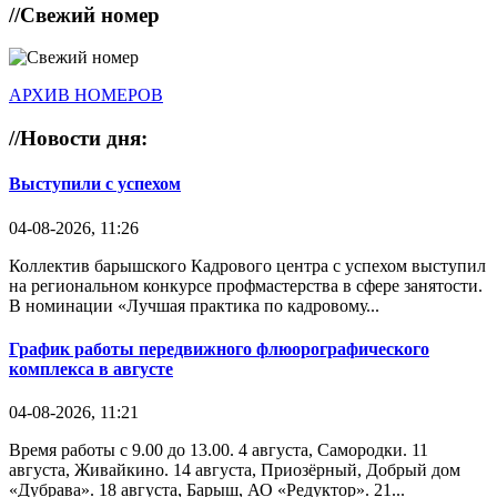
//
Свежий номер
АРХИВ НОМЕРОВ
//
Новости дня:
Выступили с успехом
04-08-2026, 11:26
Коллектив барышского Кадрового центра с успехом выступил
на региональном конкурсе профмастерства в сфере занятости.
В номинации «Лучшая практика по кадровому...
График работы передвижного флюорографического
комплекса в августе
04-08-2026, 11:21
Время работы с 9.00 до 13.00. 4 августа, Самородки. 11
августа, Живайкино. 14 августа, Приозёрный, Добрый дом
«Дубрава». 18 августа, Барыш, АО «Редуктор». 21...