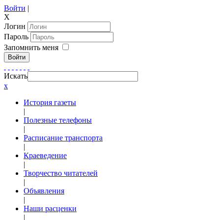
Войти
|
X
Логин
Пароль
Запомнить меня
Войти
Искать
x
История газеты
|
Полезные телефоны
|
Расписание транспорта
|
Краеведение
|
Творчество читателей
|
Объявления
|
Наши расценки
|