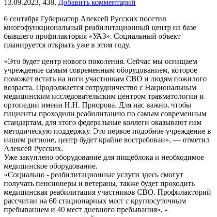
13.09.2023,
438,
Добавить комментарий
6 сентября Губернатор Алексей Русских посетил
многофункциональный реабилитационный центр на базе
бывшего профилактория «УАЗ». Социальный объект
планируется открыть уже в этом году.
«Это будет центр нового поколения. Сейчас мы оснащаем
учреждение самым современным оборудованием, которое
поможет встать на ноги участникам СВО и людям пожилого
возраста. Продолжается сотрудничество с Национальным
медицинским исследовательским центром травматологии и
ортопедии имени Н.Н. Приорова. Для нас важно, чтобы
пациенты проходили реабилитацию по самым современным
стандартам, для этого федеральные коллеги оказывают нам
методическую поддержку. Это первое подобное учреждение в
нашем регионе, центр будет крайне востребован», — отметил
Алексей Русских.
Уже закуплено оборудование для пищеблока и необходимое
медицинское оборудование.
«Социально - реабилитационные услуги здесь смогут
получать пенсионеры и ветераны, также будет проходить
медицинская реабилитация участников СВО. Профилакторий
рассчитан на 60 стационарных мест с круглосуточным
пребыванием и 40 мест дневного пребывания», -