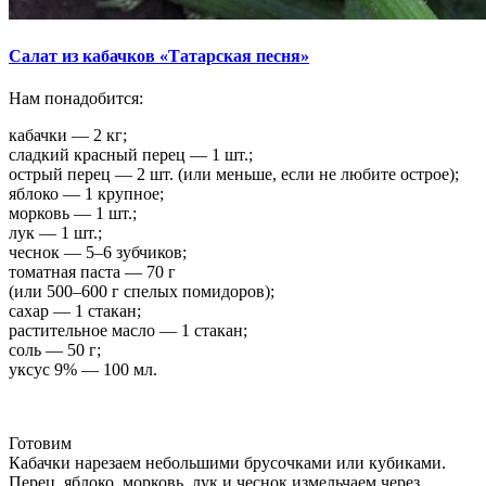
Салат из кабачков «Татарская песня»
Нам понадобится:
кабачки — 2 кг;
сладкий красный перец — 1 шт.;
острый перец — 2 шт. (или меньше, если не любите острое);
яблоко — 1 крупное;
морковь — 1 шт.;
лук — 1 шт.;
чеснок — 5–6 зубчиков;
томатная паста — 70 г
(или 500–600 г спелых помидоров);
сахар — 1 стакан;
растительное масло — 1 стакан;
соль — 50 г;
уксус 9% — 100 мл.
Готовим
Кабачки нарезаем небольшими брусочками или кубиками.
Перец, яблоко, морковь, лук и чеснок измельчаем через