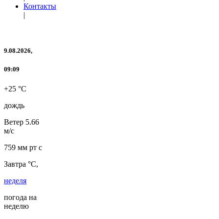
Контакты
|
9.08.2026,
09:09
+25 °C
дождь
Ветер
5.66
м/с
759 мм рт с
Завтра °C,
неделя
погода на
неделю