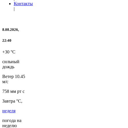
Контакты
|
8.08.2026,
22:40
+30 °C
сильный
дождь
Ветер
10.45
м/с
758 мм рт с
Завтра °C,
неделя
погода на
неделю