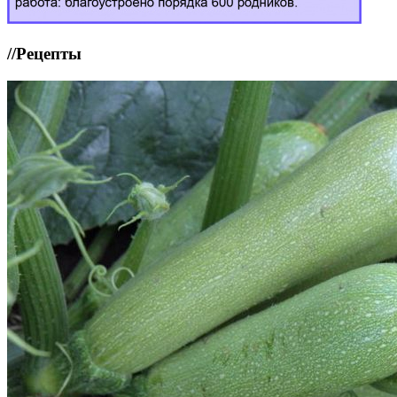
//
Рецепты