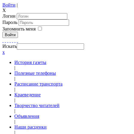
Войти
|
X
Логин
Пароль
Запомнить меня
Войти
Искать
x
История газеты
|
Полезные телефоны
|
Расписание транспорта
|
Краеведение
|
Творчество читателей
|
Объявления
|
Наши расценки
|