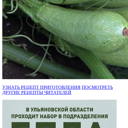
УЗНАТЬ РЕЦЕПТ ПРИГОТОВЛЕНИЯ
ПОСМОТРЕТЬ
ДРУГИЕ РЕЦЕПТЫ ЧИТАТЕЛЕЙ