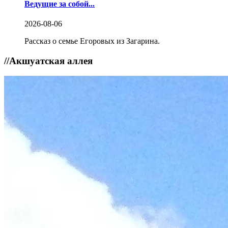
Ведущие за собой...
2026-08-06
Рассказ о семье Егоровых из Загарина.
//
Акшуатская аллея