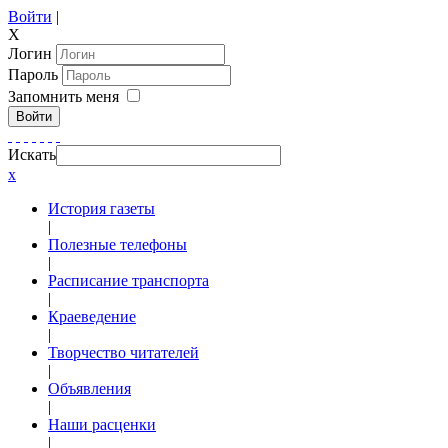
Войти
|
X
Логин
Пароль
Запомнить меня
Войти
Искать
x
История газеты
|
Полезные телефоны
|
Расписание транспорта
|
Краеведение
|
Творчество читателей
|
Объявления
|
Наши расценки
|