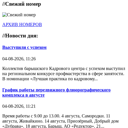
//
Свежий номер
АРХИВ НОМЕРОВ
//
Новости дня:
Выступили с успехом
04-08-2026, 11:26
Коллектив барышского Кадрового центра с успехом выступил
на региональном конкурсе профмастерства в сфере занятости.
В номинации «Лучшая практика по кадровому...
График работы передвижного флюорографического
комплекса в августе
04-08-2026, 11:21
Время работы с 9.00 до 13.00. 4 августа, Самородки. 11
августа, Живайкино. 14 августа, Приозёрный, Добрый дом
«Дубрава». 18 августа, Барыш, АО «Редуктор». 21...