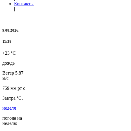
Контакты
|
9.08.2026,
11:38
+23 °C
дождь
Ветер
5.87
м/с
759 мм рт с
Завтра °C,
неделя
погода на
неделю