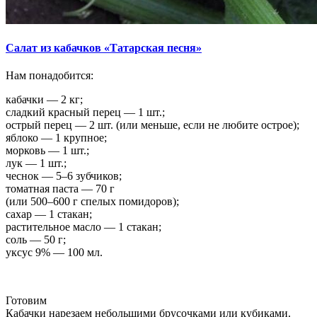
Салат из кабачков «Татарская песня»
Нам понадобится:
кабачки — 2 кг;
сладкий красный перец — 1 шт.;
острый перец — 2 шт. (или меньше, если не любите острое);
яблоко — 1 крупное;
морковь — 1 шт.;
лук — 1 шт.;
чеснок — 5–6 зубчиков;
томатная паста — 70 г
(или 500–600 г спелых помидоров);
сахар — 1 стакан;
растительное масло — 1 стакан;
соль — 50 г;
уксус 9% — 100 мл.
Готовим
Кабачки нарезаем небольшими брусочками или кубиками.